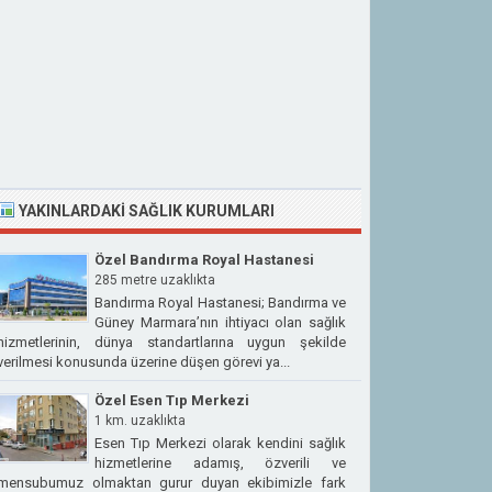
YAKINLARDAKI SAĞLIK KURUMLARI
Özel Bandırma Royal Hastanesi
285 metre uzaklıkta
Bandırma Royal Hastanesi; Bandırma ve
Güney Marmara’nın ihtiyacı olan sağlık
hizmetlerinin, dünya standartlarına uygun şekilde
verilmesi konusunda üzerine düşen görevi ya...
Özel Esen Tıp Merkezi
1 km. uzaklıkta
Esen Tıp Merkezi olarak kendini sağlık
hizmetlerine adamış, özverili ve
mensubumuz olmaktan gurur duyan ekibimizle fark