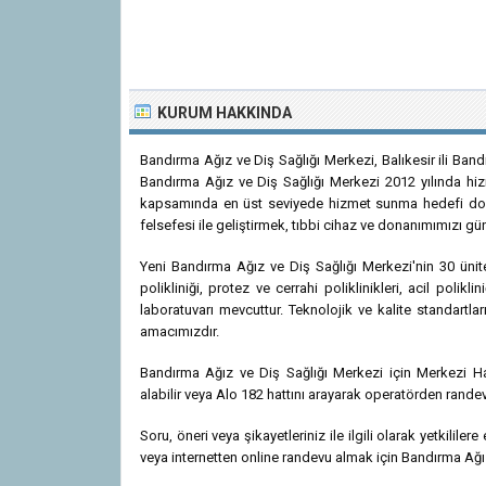
KURUM HAKKINDA
Bandırma Ağız ve Diş Sağlığı Merkezi, Balıkesir ili Band
Bandırma Ağız ve Diş Sağlığı Merkezi 2012 yılında hizm
kapsamında en üst seviyede hizmet sunma hedefi doğru
felsefesi ile geliştirmek, tıbbi cihaz ve donanımımızı 
Yeni Bandırma Ağız ve Diş Sağlığı Merkezi'nin 30 ünit
polikliniği, protez ve cerrahi poliklinikleri, acil poli
laboratuvarı mevcuttur. Teknolojik ve kalite standartla
amacımızdır.
Bandırma Ağız ve Diş Sağlığı Merkezi için Merkezi 
alabilir veya Alo 182 hattını arayarak operatörden randev
Soru, öneri veya şikayetleriniz ile ilgili olarak yetkililer
veya internetten online randevu almak için Bandırma Ağız 