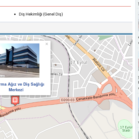
Diş Hekimliği (Genel Diş)
×
ma Ağız ve Diş Sağlığı
Merkezi