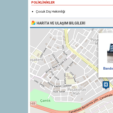
POLIKLINIKLER
Çocuk Diş Hekimliği
HARITA VE ULAŞIM BILGILERI
Bandır