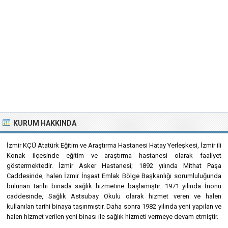
KURUM HAKKINDA
İzmir KÇÜ Atatürk Eğitim ve Araştırma Hastanesi Hatay Yerleşkesi, İzmir ili
Konak ilçesinde eğitim ve araştırma hastanesi olarak faaliyet
göstermektedir. İzmir Asker Hastanesi; 1892 yılında Mithat Paşa
Caddesinde, halen İzmir İnşaat Emlak Bölge Başkanlığı sorumluluğunda
bulunan tarihi binada sağlık hizmetine başlamıştır. 1971 yılında İnönü
caddesinde, Sağlık Astsubay Okulu olarak hizmet veren ve halen
kullanılan tarihi binaya taşınmıştır. Daha sonra 1982 yılında yeni yapılan ve
halen hizmet verilen yeni binası ile sağlık hizmeti vermeye devam etmiştir.