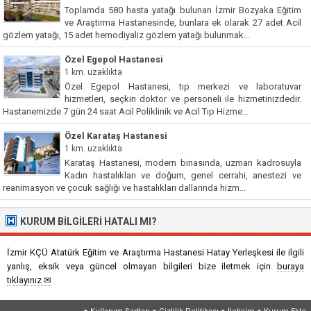
Toplamda 580 hasta yatağı bulunan İzmir Bozyaka Eğitim
ve Araştırma Hastanesinde, bunlara ek olarak 27 adet Acil
gözlem yatağı, 15 adet hemodiyaliz gözlem yatağı bulunmak...
Özel Egepol Hastanesi
1 km. uzaklıkta
Özel Egepol Hastanesi, tıp merkezi ve laboratuvar
hizmetleri, seçkin doktor ve personeli ile hizmetinizdedir.
Hastanemizde 7 gün 24 saat Acil Poliklinik ve Acil Tıp Hizme...
Özel Karataş Hastanesi
1 km. uzaklıkta
Karataş Hastanesi, modern binasında, uzman kadrosuyla
Kadın hastalıkları ve doğum, genel cerrahi, anestezi ve
reanimasyon ve çocuk sağlığı ve hastalıkları dallarında hizm...
KURUM BILGILERI HATALI MI?
İzmir KÇÜ Atatürk Eğitim ve Araştırma Hastanesi Hatay Yerleşkesi ile ilgili
yanlış, eksik veya güncel olmayan bilgileri bize iletmek için
buraya
tıklayınız ✉