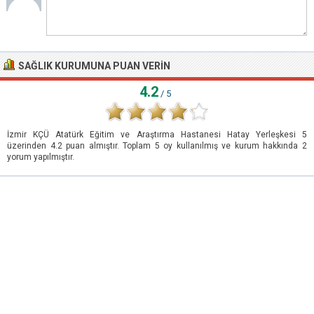
SAĞLIK KURUMUNA PUAN VERIN
4.2
/ 5
İzmir KÇÜ Atatürk Eğitim ve Araştırma Hastanesi Hatay Yerleşkesi
5
üzerinden
4.2
puan almıştır. Toplam
5
oy kullanılmış ve kurum hakkında
2
yorum yapılmıştır.