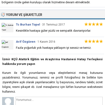
bölgenin önde gelen kuruluşu olarak hizmetine devam etmektedir.
YORUM VE ŞIKAYETLER
★★★★★
Tc Burhan Topel
· 31 Temmuz 2017
Kesinlikle hastaya güler yüzlü ve sempatik davraniyorlar.
★★★★★
Arif Özgüven
· 1 Kasım 2016
Fazla yoğunluk yok hastaya yaklaşım iyi sessiz ve temiz.
İzmir KÇÜ Atatürk Eğitim ve Araştırma Hastanesi Hatay Yerleşkesi
hakkında yorum yapın
Kurum ile ilgili yorumlarınızı veya eleştirilerinizi mesaj kutusuna
yazabilirsiniz. Yorumunuz; isminiz ve profil fotoğrafınız ile birlikte tüm
ziyaretçilere açık olarak yayınlanacaktır. İş başvurusu, randevu talebi, ücret
bilgisi, resmi şikayet vb. özel mesajlarınız için lütfen kurumun websitesini
kullanınız.