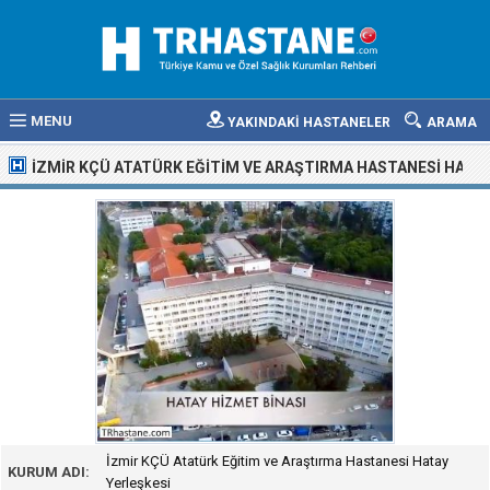
MENU
YAKINDAKİ HASTANELER
ARAMA
İZMIR KÇÜ ATATÜRK EĞITIM VE ARAŞTIRMA HASTANESI HATAY
İzmir KÇÜ Atatürk Eğitim ve Araştırma Hastanesi Hatay
KURUM ADI:
Yerleşkesi