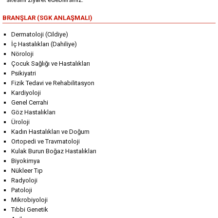
BRANŞLAR (SGK ANLAŞMALI)
Dermatoloji (Cildiye)
İç Hastalıkları (Dahiliye)
Nöroloji
Çocuk Sağlığı ve Hastalıkları
Psikiyatri
Fizik Tedavi ve Rehabilitasyon
Kardiyoloji
Genel Cerrahi
Göz Hastalıkları
Üroloji
Kadın Hastalıkları ve Doğum
Ortopedi ve Travmatoloji
Kulak Burun Boğaz Hastalıkları
Biyokimya
Nükleer Tıp
Radyoloji
Patoloji
Mikrobiyoloji
Tıbbi Genetik