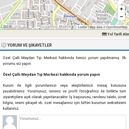
+
−
300 m
Leaflet
|
Map data ©
OpenStreetMap
🗺 Yol Tarifi Alın
YORUM VE ŞIKAYETLER
Özel Çallı Meydan Tıp Merkezi hakkında henüz yorum yapılmamış. İlk
yorumu siz yapın.
Özel Çallı Meydan Tıp Merkezi hakkında yorum yapın
Kurum ile ilgili yorumlarınızı veya eleştirilerinizi mesaj kutusuna
yazabilirsiniz. Yorumunuz; isminiz ve profil fotoğrafınız ile birlikte tüm
ziyaretçilere açık olarak yayınlanacaktır. İş başvurusu, randevu talebi, ücret
bilgisi, resmi şikayet vb. özel mesajlarınız için lütfen kurumun websitesini
kullanınız.