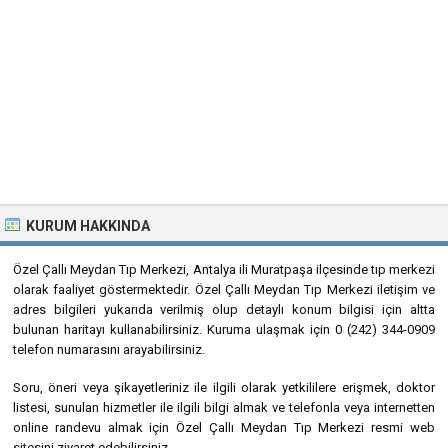
KURUM HAKKINDA
Özel Çallı Meydan Tıp Merkezi, Antalya ili Muratpaşa ilçesinde tıp merkezi
olarak faaliyet göstermektedir. Özel Çallı Meydan Tıp Merkezi iletişim ve
adres bilgileri yukarıda verilmiş olup detaylı konum bilgisi için altta
bulunan haritayı kullanabilirsiniz. Kuruma ulaşmak için 0 (242) 344-0909
telefon numarasını arayabilirsiniz.
Soru, öneri veya şikayetleriniz ile ilgili olarak yetkililere erişmek, doktor
listesi, sunulan hizmetler ile ilgili bilgi almak ve telefonla veya internetten
online randevu almak için Özel Çallı Meydan Tıp Merkezi resmi web
sitesini ziyaret edebilirsiniz.