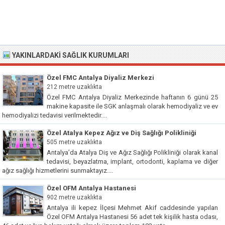
YAKINLARDAKI SAĞLIK KURUMLARI
Özel FMC Antalya Diyaliz Merkezi
212 metre uzaklıkta
Özel FMC Antalya Diyaliz Merkezinde haftanın 6 günü 25
makine kapasite ile SGK anlaşmalı olarak hemodiyaliz ve ev
hemodiyalizi tedavisi verilmektedir....
Özel Atalya Kepez Ağız ve Diş Sağlığı Polikliniği
505 metre uzaklıkta
Antalya’da Atalya Diş ve Ağız Sağlığı Polikliniği olarak kanal
tedavisi, beyazlatma, implant, ortodonti, kaplama ve diğer
ağız sağlığı hizmetlerini sunmaktayız....
Özel OFM Antalya Hastanesi
902 metre uzaklıkta
Antalya ili kepez İlçesi Mehmet Akif caddesinde yapılan
Özel OFM Antalya Hastanesi 56 adet tek kişilik hasta odası,