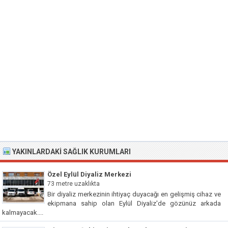
YAKINLARDAKI SAĞLIK KURUMLARI
Özel Eylül Diyaliz Merkezi
73 metre uzaklıkta
Bir diyaliz merkezinin ihtiyaç duyacağı en gelişmiş cihaz ve
ekipmana sahip olan Eylül Diyaliz'de gözünüz arkada
kalmayacak....