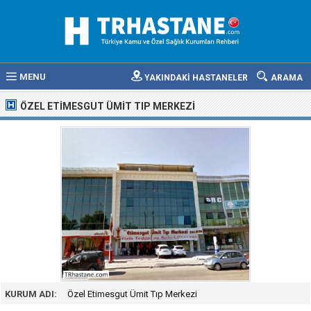
MENU
YAKINDAKİ HASTANELER
ARAMA
ÖZEL ETIMESGUT ÜMIT TIP MERKEZI
KURUM ADI:
Özel Etimesgut Ümit Tıp Merkezi