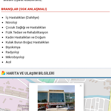
BRANŞLAR (SGK ANLAŞMALI)
İç Hastalıkları (Dahiliye)
Nöroloji
Çocuk Sağlığı ve Hastalıkları
Fizik Tedavi ve Rehabilitasyon
Kadın Hastalıkları ve Doğum
Kulak Burun Boğaz Hastalıkları
Biyokimya
Radyoloji
Mikrobiyoloji
Acil
HARITA VE ULAŞIM BILGILERI
×