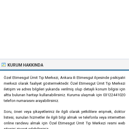
KURUM HAKKINDA
Özel Etimesgut Ümit Tıp Merkezi, Ankara ili Etimesgut ilçesinde psikiyatri
merkezi olarak faaliyet göstermektedir. Özel Etimesgut Ümit Tıp Merkezi
iletişim ve adres bilgileri yukarıda verilmiş olup detaylı konum bilgisi için
altta bulunan haritayı kullanabilirsiniz. Kuruma ulaşmak için 03122441020
telefon numarasını arayabilirsiniz.
Soru, öneri veya şikayetleriniz ile ilgili olarak yetkililere erişmek, doktor
listesi, sunulan hizmetler ile ilgili bilgi almak ve telefonla veya internetten
online randevu almak için Özel Etimesgut Ümit Tıp Merkezi resmi web
sitesini ziyaret edebilirsiniz.