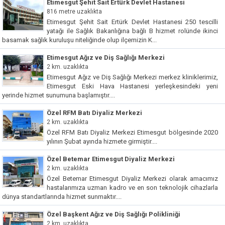
Etimesgut Şehit Sait Ertürk Devlet Hastanesi
816 metre uzaklıkta
Etimesgut Şehit Sait Ertürk Devlet Hastanesi 250 tescilli
yatağı ile Sağlık Bakanlığına bağlı B hizmet rolünde ikinci
basamak sağlık kuruluşu niteliğinde olup ilçemizin K...
Etimesgut Ağız ve Diş Sağlığı Merkezi
2 km. uzaklıkta
Etimesgut Ağız ve Diş Sağlığı Merkezi merkez kliniklerimiz,
Etimesgut Eski Hava Hastanesi yerleşkesindeki yeni
yerinde hizmet sunumuna başlamıştır....
Özel RFM Batı Diyaliz Merkezi
2 km. uzaklıkta
Özel RFM Batı Diyaliz Merkezi Etimesgut bölgesinde 2020
yılının Şubat ayında hizmete girmiştir....
Özel Betemar Etimesgut Diyaliz Merkezi
2 km. uzaklıkta
Özel Betemar Etimesgut Diyaliz Merkezi olarak amacımız
hastalarımıza uzman kadro ve en son teknolojik cihazlarla
dünya standartlarında hizmet sunmaktır....
Özel Başkent Ağız ve Diş Sağlığı Polikliniği
2 km. uzaklıkta