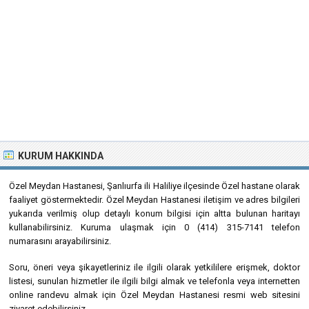
KURUM HAKKINDA
Özel Meydan Hastanesi, Şanlıurfa ili Haliliye ilçesinde Özel hastane olarak
faaliyet göstermektedir. Özel Meydan Hastanesi iletişim ve adres bilgileri
yukarıda verilmiş olup detaylı konum bilgisi için altta bulunan haritayı
kullanabilirsiniz. Kuruma ulaşmak için 0 (414) 315-7141 telefon
numarasını arayabilirsiniz.
Soru, öneri veya şikayetleriniz ile ilgili olarak yetkililere erişmek, doktor
listesi, sunulan hizmetler ile ilgili bilgi almak ve telefonla veya internetten
online randevu almak için Özel Meydan Hastanesi resmi web sitesini
ziyaret edebilirsiniz.