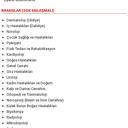
BRANŞLAR (SGK ANLAŞMALI)
Dermatoloji (Cildiye)
İç Hastalıkları (Dahiliye)
Nöroloji
Çocuk Sağlığı ve Hastalıkları
Psikiyatri
Fizik Tedavi ve Rehabilitasyon
Kardiyoloji
Göğüs Hastalıkları
Genel Cerrahi
Göz Hastalıkları
Üroloji
Kadın Hastalıkları ve Doğum
Kalp ve Damar Cerrahisi
Ortopedi ve Travmatoloji
Nöroşirurji (Beyin ve Sinir Cerrahisi)
Kulak Burun Boğaz Hastalıkları
Biyokimya
Radyoloji
Mikrobiyoloji