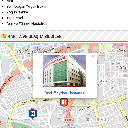
Acil
Yeni Doğan Yoğun Bakım
Yoğun Bakım
Tüp Bebek
Deri ve Zührevi Hastalıklar
HARITA VE ULAŞIM BILGILERI
×
Özel Meydan Hastanesi