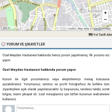
+
−
300 m
Leaflet
|
Map data ©
OpenStreetMap
🗺 Yol Tarifi Alın
YORUM VE ŞIKAYETLER
Özel Meydan Hastanesi hakkında henüz yorum yapılmamış. İlk yorumu siz
yapın.
Özel Meydan Hastanesi hakkında yorum yapın
Kurum ile ilgili yorumlarınızı veya eleştirilerinizi mesaj kutusuna
yazabilirsiniz. Yorumunuz; isminiz ve profil fotoğrafınız ile birlikte tüm
ziyaretçilere açık olarak yayınlanacaktır. İş başvurusu, randevu talebi, ücret
bilgisi, resmi şikayet vb. özel mesajlarınız için lütfen kurumun websitesini
kullanınız.