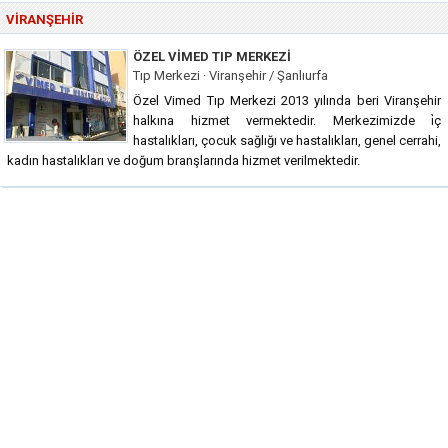
VIRANŞEHIR
ÖZEL VIMED TIP MERKEZI
Tıp Merkezi · Viranşehir / Şanlıurfa
Özel Vimed Tıp Merkezi 2013 yılında beri Viranşehir
halkına hizmet vermektedir. Merkezimizde i̇ç
hastalıkları, çocuk sağlığı ve hastalıkları, genel cerrahi,
kadın hastalıkları ve doğum branşlarında hizmet verilmektedir.