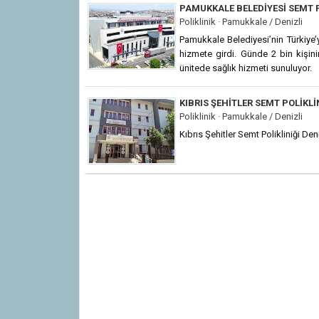
PAMUKKALE BELEDIYESI SEMT P
Poliklinik · Pamukkale / Denizli
Pamukkale Belediyesi’nin Türkiye’
hizmete girdi. Günde 2 bin kişini
ünitede sağlık hizmeti sunuluyor.
KIBRIS ŞEHITLER SEMT POLIKLI
Poliklinik · Pamukkale / Denizli
Kıbrıs Şehitler Semt Polikliniği De