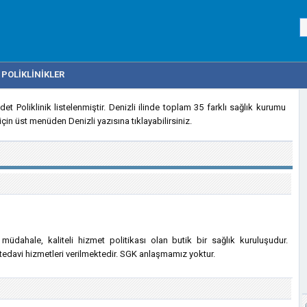
POLIKLINIKLER
et Poliklinik listelenmiştir. Denizli ilinde toplam 35 farklı sağlık kurumu
çin üst menüden Denizli yazısına tıklayabilirsiniz.
ı müdahale, kaliteli hizmet politikası olan butik bir sağlık kuruluşudur.
 tedavi hizmetleri verilmektedir. SGK anlaşmamız yoktur.