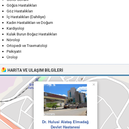
Göğüs Hastalıkları
Göz Hastalıkları
İç Hastalıkları (Dahiliye)
Kadın Hastalıkları ve Doğum
Kardiyoloji
Kulak Burun Boğaz Hastalıkları
Nöroloji
Ortopedi ve Travmatoloji
Psikiyatri
Üroloji
HARITA VE ULAŞIM BILGILERI
×
Dr. Hulusi Alataş Elmadağ
Devlet Hastanesi