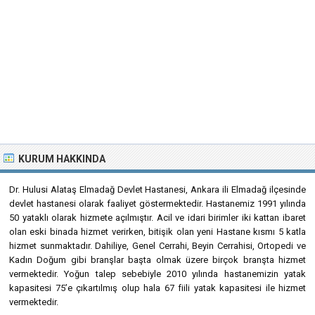
KURUM HAKKINDA
Dr. Hulusi Alataş Elmadağ Devlet Hastanesi, Ankara ili Elmadağ ilçesinde
devlet hastanesi olarak faaliyet göstermektedir. Hastanemiz 1991 yılında
50 yataklı olarak hizmete açılmıştır. Acil ve idari birimler iki kattan ibaret
olan eski binada hizmet verirken, bitişik olan yeni Hastane kısmı 5 katla
hizmet sunmaktadır. Dahiliye, Genel Cerrahi, Beyin Cerrahisi, Ortopedi ve
Kadın Doğum gibi branşlar başta olmak üzere birçok branşta hizmet
vermektedir. Yoğun talep sebebiyle 2010 yılında hastanemizin yatak
kapasitesi 75’e çıkartılmış olup hala 67 fiili yatak kapasitesi ile hizmet
vermektedir.