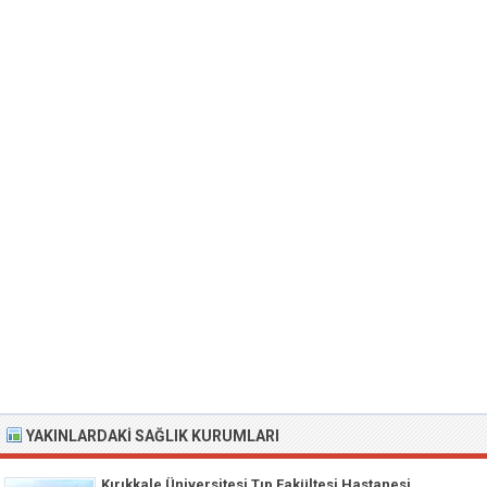
YAKINLARDAKI SAĞLIK KURUMLARI
Kırıkkale Üniversitesi Tıp Fakültesi Hastanesi