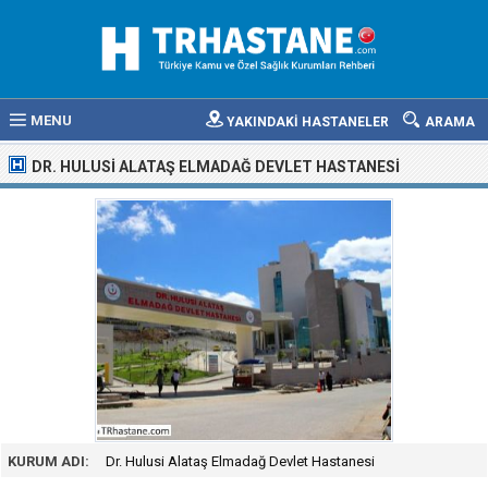
MENU
YAKINDAKİ HASTANELER
ARAMA
DR. HULUSI ALATAŞ ELMADAĞ DEVLET HASTANESI
KURUM ADI:
Dr. Hulusi Alataş Elmadağ Devlet Hastanesi