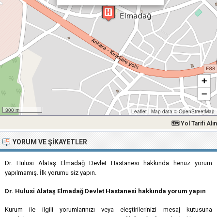
+
−
300 m
Leaflet
|
Map data ©
OpenStreetMap
🗺 Yol Tarifi Alın
YORUM VE ŞIKAYETLER
Dr. Hulusi Alataş Elmadağ Devlet Hastanesi hakkında henüz yorum
yapılmamış. İlk yorumu siz yapın.
Dr. Hulusi Alataş Elmadağ Devlet Hastanesi hakkında yorum yapın
Kurum ile ilgili yorumlarınızı veya eleştirilerinizi mesaj kutusuna