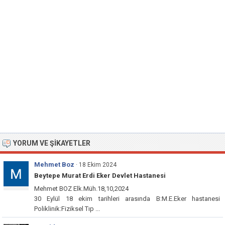
YORUM VE ŞIKAYETLER
Mehmet Boz
· 18 Ekim 2024
Beytepe Murat Erdi Eker Devlet Hastanesi
Mehmet BOZ Elk.Müh.18,10,2024
30 Eylül 18 ekim tarihleri arasında B:M.E.Eker hastanesi
Poliklinik:Fiziksel Tıp ...