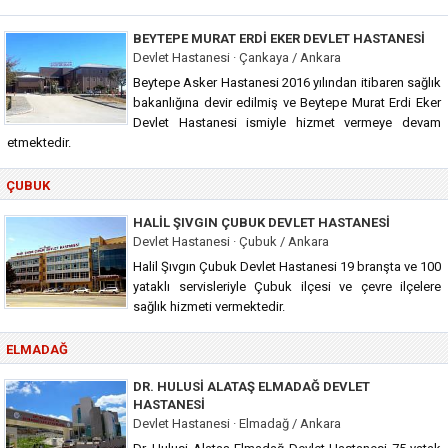
BEYTEPE MURAT ERDI EKER DEVLET HASTANESI
Devlet Hastanesi · Çankaya / Ankara
Beytepe Asker Hastanesi 2016 yılından itibaren sağlık
bakanlığına devir edilmiş ve Beytepe Murat Erdi Eker
Devlet Hastanesi ismiyle hizmet vermeye devam
etmektedir.
ÇUBUK
HALIL ŞIVGIN ÇUBUK DEVLET HASTANESI
Devlet Hastanesi · Çubuk / Ankara
Halil Şıvgın Çubuk Devlet Hastanesi 19 branşta ve 100
yataklı servisleriyle Çubuk ilçesi ve çevre ilçelere
sağlık hizmeti vermektedir.
ELMADAĞ
DR. HULUSI ALATAŞ ELMADAĞ DEVLET
HASTANESI
Devlet Hastanesi · Elmadağ / Ankara