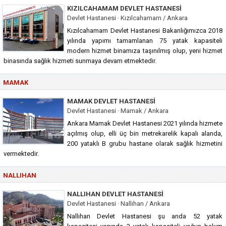
KIZILCAHAMAM DEVLET HASTANESI
Devlet Hastanesi · Kızılcahamam / Ankara
Kızılcahamam Devlet Hastanesi Bakanlığımızca 2018
yılında yapımı tamamlanan 75 yatak kapasiteli
modern hizmet binamıza taşınılmış olup, yeni hizmet
binasında sağlık hizmeti sunmaya devam etmektedir.
MAMAK
MAMAK DEVLET HASTANESI
Devlet Hastanesi · Mamak / Ankara
Ankara Mamak Devlet Hastanesi 2021 yılında hizmete
açılmış olup, elli üç bin metrekarelik kapalı alanda,
200 yataklı B grubu hastane olarak sağlık hizmetini
vermektedir.
NALLIHAN
NALLIHAN DEVLET HASTANESI
Devlet Hastanesi · Nallıhan / Ankara
Nallıhan Devlet Hastanesi şu anda 52 yatak