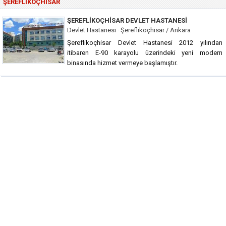
ŞEREFLIKOÇHISAR
ŞEREFLIKOÇHISAR DEVLET HASTANESI
Devlet Hastanesi · Şereflikoçhisar / Ankara
Şereflikoçhisar Devlet Hastanesi 2012 yılından
itibaren E-90 karayolu üzerindeki yeni modern
binasında hizmet vermeye başlamıştır.