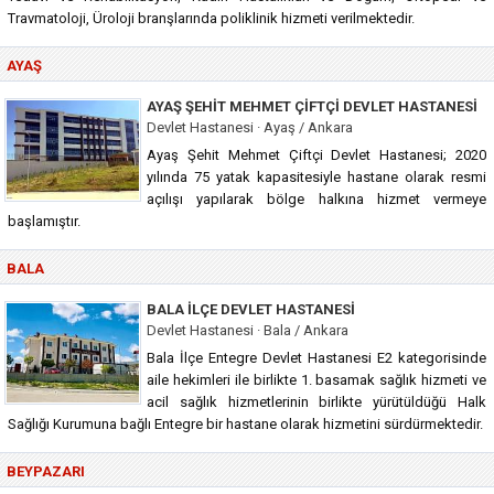
Travmatoloji, Üroloji branşlarında poliklinik hizmeti verilmektedir.
AYAŞ
AYAŞ ŞEHIT MEHMET ÇIFTÇI DEVLET HASTANESI
Devlet Hastanesi · Ayaş / Ankara
Ayaş Şehit Mehmet Çiftçi Devlet Hastanesi; 2020
yılında 75 yatak kapasitesiyle hastane olarak resmi
açılışı yapılarak bölge halkına hizmet vermeye
başlamıştır.
BALA
BALA İLÇE DEVLET HASTANESI
Devlet Hastanesi · Bala / Ankara
Bala İlçe Entegre Devlet Hastanesi E2 kategorisinde
aile hekimleri ile birlikte 1. basamak sağlık hizmeti ve
acil sağlık hizmetlerinin birlikte yürütüldüğü Halk
Sağlığı Kurumuna bağlı Entegre bir hastane olarak hizmetini sürdürmektedir.
BEYPAZARI