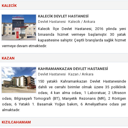
KALECIK
KALECIK DEVLET HASTANESI
Devlet Hastanesi · Kalecik / Ankara
Kalecik İlçe Devlet Hastanesi, 2016 yılında yeni
binasında hizmet vermeye başlamıştır. 30 yatak
kapasitesine sahiptir. Çeşitli branşlarda sağlık hizmet
vermeye devam etmektedir.
KAZAN
KAHRAMANKAZAN DEVLET HASTANESI
Devlet Hastanesi · Kazan / Ankara
150 yataklı Kahramankazan Devlet Hastanesinde
dahili ve cerrahi birimler olmak üzere 35 poliklinik
odası, 4 kan alma odası, 1 Laboratuar, 2 Ultrason
odası, Bilgisayarlı Tomografi (BT), Manyetik Rezonans (MR), 2 Röntgen
odası, 6 Yataklı 1. Basamak Yoğun bakım, 6 Ameliyathane odası yer
almaktadır.
KIZILCAHAMAM