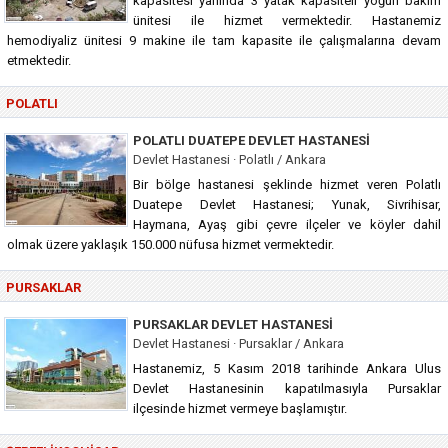
kapasitesi yanında 3 yatak kapasiteli yoğun bakım
ünitesi ile hizmet vermektedir. Hastanemiz
hemodiyaliz ünitesi 9 makine ile tam kapasite ile çalışmalarına devam
etmektedir.
POLATLI
POLATLI DUATEPE DEVLET HASTANESI
Devlet Hastanesi · Polatlı / Ankara
Bir bölge hastanesi şeklinde hizmet veren Polatlı
Duatepe Devlet Hastanesi; Yunak, Sivrihisar,
Haymana, Ayaş gibi çevre ilçeler ve köyler dahil
olmak üzere yaklaşık 150.000 nüfusa hizmet vermektedir.
PURSAKLAR
PURSAKLAR DEVLET HASTANESI
Devlet Hastanesi · Pursaklar / Ankara
Hastanemiz, 5 Kasım 2018 tarihinde Ankara Ulus
Devlet Hastanesinin kapatılmasıyla Pursaklar
ilçesinde hizmet vermeye başlamıştır.