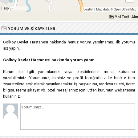
300 m
Leaflet
|
Map data ©
OpenStreetMap
🗺 Yol Tarifi Alın
YORUM VE ŞIKAYETLER
Gölköy Devlet Hastanesi hakkında henüz yorum yapılmamış. İlk yorumu
siz yapın.
Gölköy Devlet Hastanesi hakkında yorum yapın
Kurum ile ilgili yorumlarınızı veya eleştirilerinizi mesaj kutusuna
yazabilirsiniz. Yorumunuz; isminiz ve profil fotoğrafınız ile birlikte tüm
ziyaretçilere açık olarak yayınlanacaktır. İş başvurusu, randevu talebi, ücret
bilgisi, resmi şikayet vb. özel mesajlarınız için lütfen kurumun websitesini
kullanınız.