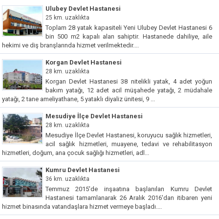
Ulubey Devlet Hastanesi
25 km. uzaklıkta
Toplam 28 yatak kapasiteli Yeni Ulubey Devlet Hastanesi 6
bin 500 m2 kapalı alan sahiptir. Hastanede dahiliye, aile
hekimi ve diş branşlarında hizmet verilmektedir....
Korgan Devlet Hastanesi
28 km. uzaklıkta
Korgan Devlet Hastanesi 38 nitelikli yatak, 4 adet yoğun
bakım yatağı, 12 adet acil müşahede yatağı, 2 müdahale
yatağı, 2 tane ameliyathane, 5 yataklı diyaliz ünitesi, 9 ...
Mesudiye İlçe Devlet Hastanesi
28 km. uzaklıkta
Mesudiye İlçe Devlet Hastanesi, koruyucu sağlık hizmetleri,
acil sağlık hizmetleri, muayene, tedavi ve rehabilitasyon
hizmetleri, doğum, ana çocuk sağlığı hizmetleri, adl...
Kumru Devlet Hastanesi
36 km. uzaklıkta
Temmuz 2015'de inşaatına başlanılan Kumru Devlet
Hastanesi tamamlanarak 26 Aralık 2016'dan itibaren yeni
hizmet binasında vatandaşlara hizmet vermeye başladı....