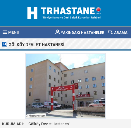
MENU
YAKINDAKİ HASTANELER
ARAMA
GÖLKÖY DEVLET HASTANESI
KURUM ADI:
Gölköy Devlet Hastanesi