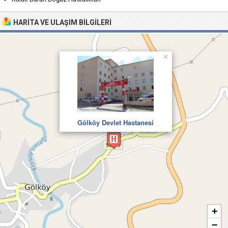
HARITA VE ULAŞIM BILGILERI
×
Gölköy Devlet Hastanesi
+
−