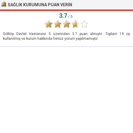
SAĞLIK KURUMUNA PUAN VERIN
3.7
/ 5
Gölköy Devlet Hastanesi
5
üzerinden
3.7
puan almıştır. Toplam
19
oy
kullanılmış ve kurum hakkında henüz yorum yapılmamıştır.