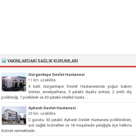
YAKINLARDAKI SAĞLIK KURUMLARI
Gürgentepe Devlet Hastanesi
11 km. uzaklıkta
4 katlı Gürgentepe Devlet Hastanesinde yoğun bakım
ünitesi, ameliyathane, 5 yataklı diyaliz ünitesi, 2 ünitli diş
polikliniği, 7 poliklinik ve 30 yataklı nitelikli hasta ...
Aybastı Devlet Hastanesi
20 km. uzaklıkta
C gurubu 50 yataklı Aybastı Devlet Hastanesi poliklinikleri,
acil sağlık hizmetleri ve 18 müşahede yatağıyla ilçe halkına
hizmet vermektedir....