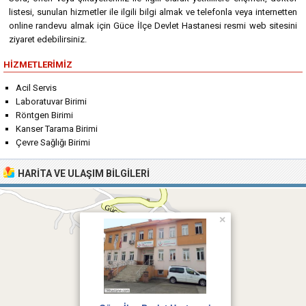
listesi, sunulan hizmetler ile ilgili bilgi almak ve telefonla veya internetten
online randevu almak için Güce İlçe Devlet Hastanesi resmi web sitesini
ziyaret edebilirsiniz.
HIZMETLERIMIZ
Acil Servis
Laboratuvar Birimi
Röntgen Birimi
Kanser Tarama Birimi
Çevre Sağlığı Birimi
HARITA VE ULAŞIM BILGILERI
×