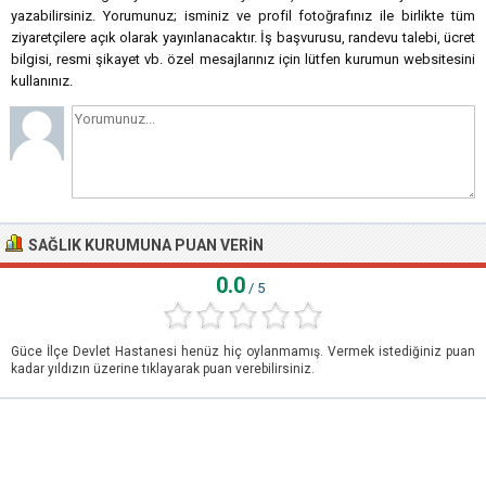
yazabilirsiniz. Yorumunuz; isminiz ve profil fotoğrafınız ile birlikte tüm
ziyaretçilere açık olarak yayınlanacaktır. İş başvurusu, randevu talebi, ücret
bilgisi, resmi şikayet vb. özel mesajlarınız için lütfen kurumun websitesini
kullanınız.
SAĞLIK KURUMUNA PUAN VERIN
0.0
/ 5
Güce İlçe Devlet Hastanesi henüz hiç oylanmamış. Vermek istediğiniz puan
kadar yıldızın üzerine tıklayarak puan verebilirsiniz.