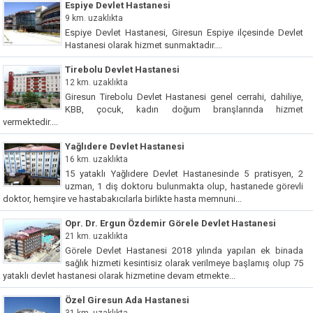
Espiye Devlet Hastanesi
9 km. uzaklıkta
Espiye Devlet Hastanesi, Giresun Espiye ilçesinde Devlet
Hastanesi olarak hizmet sunmaktadır....
Tirebolu Devlet Hastanesi
12 km. uzaklıkta
Giresun Tirebolu Devlet Hastanesi genel cerrahi, dahiliye,
KBB, çocuk, kadın doğum branşlarında hizmet
vermektedir....
Yağlıdere Devlet Hastanesi
16 km. uzaklıkta
15 yataklı Yağlıdere Devlet Hastanesinde 5 pratisyen, 2
uzman, 1 diş doktoru bulunmakta olup, hastanede görevli
doktor, hemşire ve hastabakıcılarla birlikte hasta memnuni...
Opr. Dr. Ergun Özdemir Görele Devlet Hastanesi
21 km. uzaklıkta
Görele Devlet Hastanesi 2018 yılında yapılan ek binada
sağlık hizmeti kesintisiz olarak verilmeye başlamış olup 75
yataklı devlet hastanesi olarak hizmetine devam etmekte...
Özel Giresun Ada Hastanesi
31 km. uzaklıkta