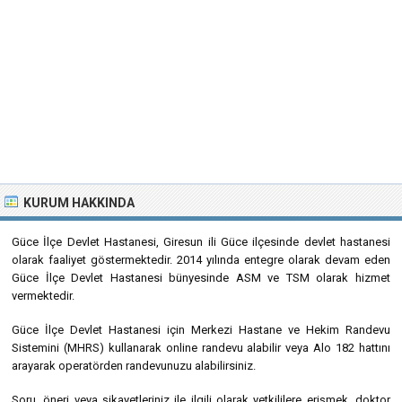
KURUM HAKKINDA
Güce İlçe Devlet Hastanesi, Giresun ili Güce ilçesinde devlet hastanesi
olarak faaliyet göstermektedir. 2014 yılında entegre olarak devam eden
Güce İlçe Devlet Hastanesi bünyesinde ASM ve TSM olarak hizmet
vermektedir.
Güce İlçe Devlet Hastanesi için Merkezi Hastane ve Hekim Randevu
Sistemini (MHRS) kullanarak online randevu alabilir veya Alo 182 hattını
arayarak operatörden randevunuzu alabilirsiniz.
Soru, öneri veya şikayetleriniz ile ilgili olarak yetkililere erişmek, doktor