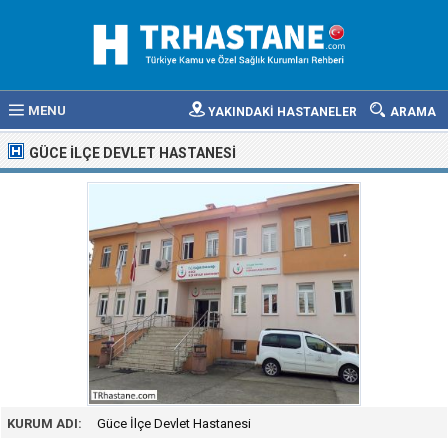
MENU
YAKINDAKİ HASTANELER
ARAMA
GÜCE İLÇE DEVLET HASTANESI
KURUM ADI:
Güce İlçe Devlet Hastanesi