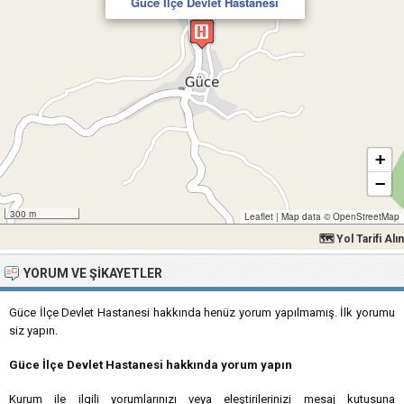
Güce İlçe Devlet Hastanesi
+
−
300 m
Leaflet
|
Map data ©
OpenStreetMap
🗺 Yol Tarifi Alın
YORUM VE ŞIKAYETLER
Güce İlçe Devlet Hastanesi hakkında henüz yorum yapılmamış. İlk yorumu
siz yapın.
Güce İlçe Devlet Hastanesi hakkında yorum yapın
Kurum ile ilgili yorumlarınızı veya eleştirilerinizi mesaj kutusuna