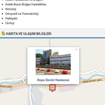
Kulak Burun Boğaz Hastalıkları
Nöroloji
Ortopedi ve Travmatoloji
Psikiyatri
Üroloji
HARITA VE ULAŞIM BILGILERI
×
Hopa Devlet Hastanesi