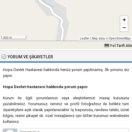
+
−
300 m
Leaflet
|
Map data ©
OpenStreetMap
🗺 Yol Tarifi Alın
YORUM VE ŞIKAYETLER
Hopa Devlet Hastanesi hakkında henüz yorum yapılmamış. İlk yorumu siz
yapın.
Hopa Devlet Hastanesi hakkında yorum yapın
Kurum ile ilgili yorumlarınızı veya eleştirilerinizi mesaj kutusuna
yazabilirsiniz. Yorumunuz; isminiz ve profil fotoğrafınız ile birlikte tüm
ziyaretçilere açık olarak yayınlanacaktır. İş başvurusu, randevu talebi, ücret
bilgisi, resmi şikayet vb. özel mesajlarınız için lütfen kurumun websitesini
kullanınız.