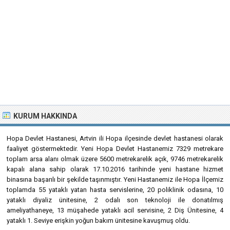
KURUM HAKKINDA
Hopa Devlet Hastanesi, Artvin ili Hopa ilçesinde devlet hastanesi olarak
faaliyet göstermektedir. Yeni Hopa Devlet Hastanemiz 7329 metrekare
toplam arsa alanı olmak üzere 5600 metrekarelik açık, 9746 metrekarelik
kapalı alana sahip olarak 17.10.2016 tarihinde yeni hastane hizmet
binasına başarılı bir şekilde taşınmıştır. Yeni Hastanemiz ile Hopa İlçemiz
toplamda 55 yataklı yatan hasta servislerine, 20 poliklinik odasına, 10
yataklı diyaliz ünitesine, 2 odalı son teknoloji ile donatılmış
ameliyathaneye, 13 müşahede yataklı acil servisine, 2 Diş Ünitesine, 4
yataklı 1. Seviye erişkin yoğun bakım ünitesine kavuşmuş oldu.