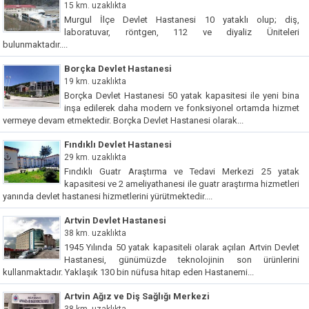
15 km. uzaklıkta
Murgul İlçe Devlet Hastanesi 10 yataklı olup; diş,
laboratuvar, röntgen, 112 ve diyaliz Üniteleri
bulunmaktadır....
Borçka Devlet Hastanesi
19 km. uzaklıkta
Borçka Devlet Hastanesi 50 yatak kapasitesi ile yeni bina
inşa edilerek daha modern ve fonksiyonel ortamda hizmet
vermeye devam etmektedir. Borçka Devlet Hastanesi olarak...
Fındıklı Devlet Hastanesi
29 km. uzaklıkta
Fındıklı Guatr Araştırma ve Tedavi Merkezi 25 yatak
kapasitesi ve 2 ameliyathanesi ile guatr araştırma hizmetleri
yanında devlet hastanesi hizmetlerini yürütmektedir....
Artvin Devlet Hastanesi
38 km. uzaklıkta
1945 Yılında 50 yatak kapasiteli olarak açılan Artvin Devlet
Hastanesi, günümüzde teknolojinin son ürünlerini
kullanmaktadır. Yaklaşık 130 bin nüfusa hitap eden Hastanemi...
Artvin Ağız ve Diş Sağlığı Merkezi
38 km. uzaklıkta