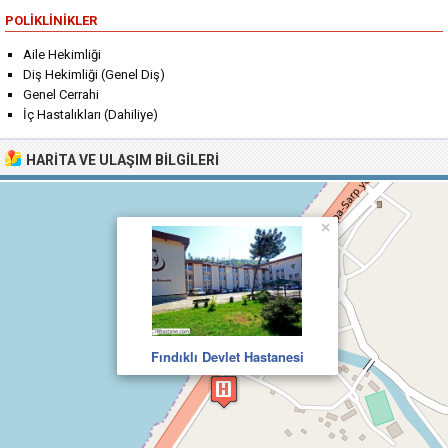
POLIKLINIKLER
Aile Hekimliği
Diş Hekimliği (Genel Diş)
Genel Cerrahi
İç Hastalıkları (Dahiliye)
HARITA VE ULAŞIM BILGILERI
×
Fındıklı Devlet Hastanesi