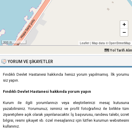
+
−
300 m
Leaflet
|
Map data ©
OpenStreetMap
🗺 Yol Tarifi Alın
YORUM VE ŞIKAYETLER
Fındıklı Devlet Hastanesi hakkında henüz yorum yapılmamış. İlk yorumu
siz yapın.
Fındıklı Devlet Hastanesi hakkında yorum yapın
Kurum ile ilgili yorumlarınızı veya eleştirilerinizi mesaj kutusuna
yazabilirsiniz. Yorumunuz; isminiz ve profil fotoğrafınız ile birlikte tüm
ziyaretçilere açık olarak yayınlanacaktır. İş başvurusu, randevu talebi, ücret
bilgisi, resmi şikayet vb. özel mesajlarınız için lütfen kurumun websitesini
kullanınız.