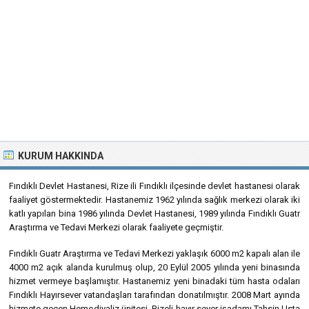
KURUM HAKKINDA
Fındıklı Devlet Hastanesi, Rize ili Fındıklı ilçesinde devlet hastanesi olarak
faaliyet göstermektedir. Hastanemiz 1962 yılında sağlık merkezi olarak iki
katlı yapılan bina 1986 yılında Devlet Hastanesi, 1989 yılında Fındıklı Guatr
Araştırma ve Tedavi Merkezi olarak faaliyete geçmiştir.
Fındıklı Guatr Araştırma ve Tedavi Merkezi yaklaşık 6000 m2 kapalı alan ile
4000 m2 açık alanda kurulmuş olup, 20 Eylül 2005 yılında yeni binasında
hizmet vermeye başlamıştır. Hastanemiz yeni binadaki tüm hasta odaları
Fındıklı Hayırsever vatandaşları tarafından donatılmıştır. 2008 Mart ayında
hizmete geçen Hemodiyaliz ünitesi, Rizeli hayır sever işadamı Tahsin Usta