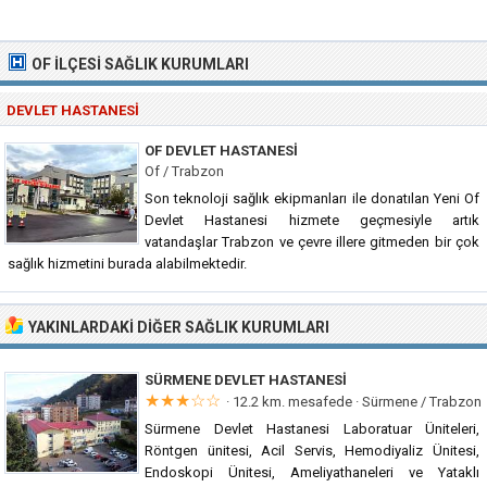
OF İLÇESI SAĞLIK KURUMLARI
DEVLET HASTANESI
OF DEVLET HASTANESI
Of / Trabzon
Son teknoloji sağlık ekipmanları ile donatılan Yeni Of
Devlet Hastanesi hizmete geçmesiyle artık
vatandaşlar Trabzon ve çevre illere gitmeden bir çok
sağlık hizmetini burada alabilmektedir.
YAKINLARDAKI DIĞER SAĞLIK KURUMLARI
SÜRMENE DEVLET HASTANESI
★★★☆☆
· 12.2 km. mesafede ·
Sürmene / Trabzon
Sürmene Devlet Hastanesi Laboratuar Üniteleri,
Röntgen ünitesi, Acil Servis, Hemodiyaliz Ünitesi,
Endoskopi Ünitesi, Ameliyathaneleri ve Yataklı