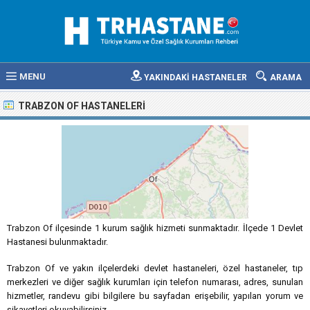
MENU
YAKINDAKİ HASTANELER
ARAMA
TRABZON OF HASTANELERI
Trabzon Of ilçesinde 1 kurum sağlık hizmeti sunmaktadır. İlçede 1 Devlet
Hastanesi bulunmaktadır.
Trabzon Of ve yakın ilçelerdeki devlet hastaneleri, özel hastaneler, tıp
merkezleri ve diğer sağlık kurumları için telefon numarası, adres, sunulan
hizmetler, randevu gibi bilgilere bu sayfadan erişebilir, yapılan yorum ve
şikayetleri okuyabilirsiniz.