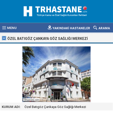
MENU
YAKINDAKİ HASTANELER
ARAMA
ÖZEL BATIGÖZ ÇANKAYA GÖZ SAĞLIĞI MERKEZI
KURUM ADI:
Özel Batıgöz Çankaya Göz Sağlığı Merkezi