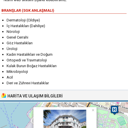
BRANŞLAR (SGK ANLAŞMALI)
Dermatoloji (Cildiye)
İç Hastalıkları (Dahiliye)
Nöroloji
Genel Cerrahi
Göz Hastalıkları
Üroloji
Kadın Hastalıkları ve Doğum
Ortopedi ve Travmatoloji
Kulak Burun Boğaz Hastalıkları
Mikrobiyoloji
Acil
Deri ve Zührevi Hastalıklar
HARITA VE ULAŞIM BILGILERI
×