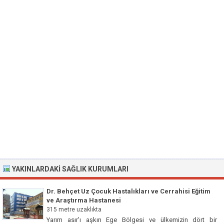
YAKINLARDAKI SAĞLIK KURUMLARI
Dr. Behçet Uz Çocuk Hastalıkları ve Cerrahisi Eğitim
ve Araştırma Hastanesi
315 metre uzaklıkta
Yarım asır'ı aşkın Ege Bölgesi ve ülkemizin dört bir