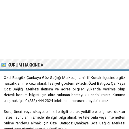
KURUM HAKKINDA
Özel Batıgöz Çankaya Göz Sağlığı Merkezi, İzmir ili Konak ilçesinde göz
hastalıkları merkezi olarak faaliyet göstermektedir. Özel Batıgöz Çankaya
Göz Sağlığı Merkezi iletişim ve adres bilgileri yukarıda verilmiş olup
detaylı konum bilgisi için altta bulunan haritayı kullanabilirsiniz. Kuruma
ulaşmak için 0 (232) 444-2324 telefon numarasını arayabilirsiniz.
Soru, öneri veya şikayetleriniz ile ilgili olarak yetkililere erişmek, doktor
listesi, sunulan hizmetler ile ilgili bilgi almak ve telefonla veya internetten
online randevu almak için Özel Batıgöz Çankaya Göz Sağlığı Merkezi
resmi web sitesini ziyaret edebilirsiniz.