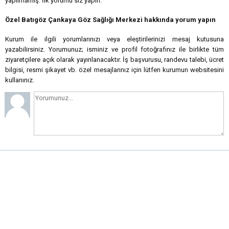
yapılmamış. İlk yorumu siz yapın.
Özel Batıgöz Çankaya Göz Sağlığı Merkezi hakkında yorum yapın
Kurum ile ilgili yorumlarınızı veya eleştirilerinizi mesaj kutusuna
yazabilirsiniz. Yorumunuz; isminiz ve profil fotoğrafınız ile birlikte tüm
ziyaretçilere açık olarak yayınlanacaktır. İş başvurusu, randevu talebi, ücret
bilgisi, resmi şikayet vb. özel mesajlarınız için lütfen kurumun websitesini
kullanınız.