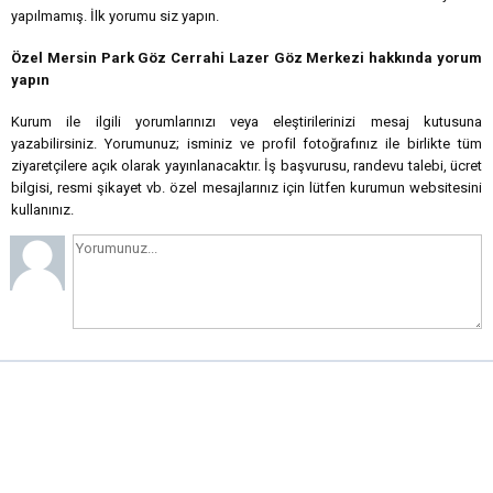
yapılmamış. İlk yorumu siz yapın.
Özel Mersin Park Göz Cerrahi Lazer Göz Merkezi hakkında yorum
yapın
Kurum ile ilgili yorumlarınızı veya eleştirilerinizi mesaj kutusuna
yazabilirsiniz. Yorumunuz; isminiz ve profil fotoğrafınız ile birlikte tüm
ziyaretçilere açık olarak yayınlanacaktır. İş başvurusu, randevu talebi, ücret
bilgisi, resmi şikayet vb. özel mesajlarınız için lütfen kurumun websitesini
kullanınız.