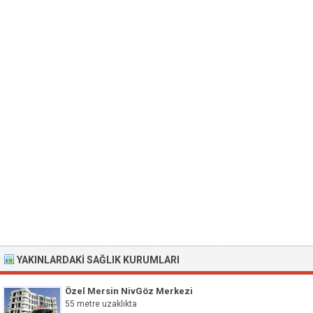
YAKINLARDAKI SAĞLIK KURUMLARI
Özel Mersin NivGöz Merkezi
55 metre uzaklıkta