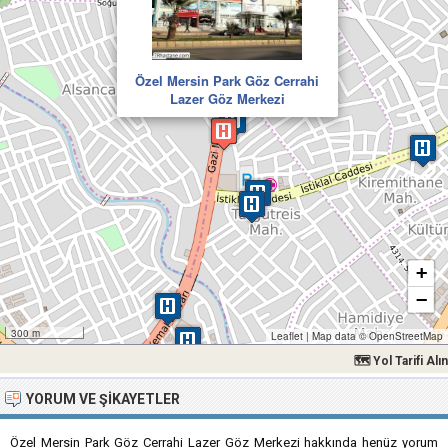
Özel Mersin Park Göz Cerrahi
Lazer Göz Merkezi
+
−
300 m
Leaflet
|
Map data ©
OpenStreetMap
🗺 Yol Tarifi Alın
YORUM VE ŞIKAYETLER
Özel Mersin Park Göz Cerrahi Lazer Göz Merkezi hakkında henüz yorum