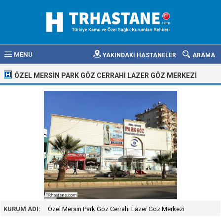
MENU
YAKINDAKİ HASTANELER
ARAMA
ÖZEL MERSIN PARK GÖZ CERRAHI LAZER GÖZ MERKEZI
KURUM ADI:
Özel Mersin Park Göz Cerrahi Lazer Göz Merkezi