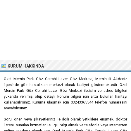
KURUM HAKKINDA
Özel Mersin Park Göz Cerrahi Lazer Göz Merkezi, Mersin ili Akdeniz
ilçesinde göz hastalıkları merkezi olarak faaliyet göstermektedir. Özel
Mersin Park Göz Cerrahi Lazer Göz Merkezi iletişim ve adres bilgileri
yukarıda verilmiş olup detaylı konum bilgisi için altta bulunan haritayı
kullanabilirsiniz. Kuruma ulaşmak için 03243365544 telefon numarasını
arayabilirsiniz.
Soru, öneri veya şikayetleriniz ile ilgili olarak yetkililere erişmek, doktor
listesi, sunulan hizmetler ile ilgili bilgi almak ve telefonla veya internetten
online randevu almak için Özel Mersin Park Göz Cerrahi Lazer Göz