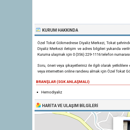
KURUM HAKKINDA
Özel Tokat Gökmedrese Diyaliz Merkezi, Tokat şehrinde
Diyaliz Merkezi iletişim ve adres bilgileri yukarıda veril
Kuruma ulaşmak için 0 (356) 229-1116 telefon numarasını
Soru, öneri veya şikayetleriniz ile ilgili olarak yetkililer
veya internetten online randevu almak için Özel Tokat Gö
BRANŞLAR (SGK ANLAŞMALI)
Hemodiyaliz
HARITA VE ULAŞIM BILGILERI