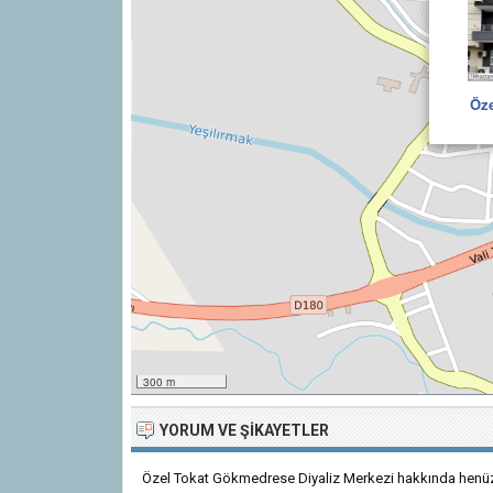
Öze
300 m
YORUM VE ŞIKAYETLER
Özel Tokat Gökmedrese Diyaliz Merkezi hakkında henüz