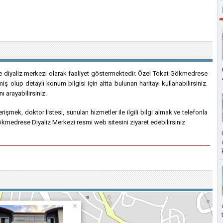
 diyaliz merkezi olarak faaliyet göstermektedir. Özel Tokat Gökmedrese
miş olup detaylı konum bilgisi için altta bulunan haritayı kullanabilirsiniz.
 arayabilirsiniz.
e erişmek, doktor listesi, sunulan hizmetler ile ilgili bilgi almak ve telefonla
kmedrese Diyaliz Merkezi resmi web sitesini ziyaret edebilirsiniz.
×