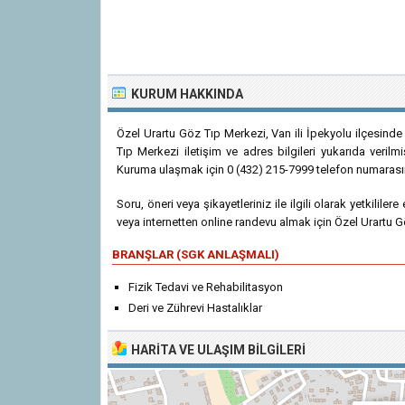
KURUM HAKKINDA
Özel Urartu Göz Tıp Merkezi, Van ili İpekyolu ilçesinde
Tıp Merkezi iletişim ve adres bilgileri yukarıda verilmi
Kuruma ulaşmak için 0 (432) 215-7999 telefon numarasını
Soru, öneri veya şikayetleriniz ile ilgili olarak yetkililer
veya internetten online randevu almak için Özel Urartu Gö
BRANŞLAR (SGK ANLAŞMALI)
Fizik Tedavi ve Rehabilitasyon
Deri ve Zührevi Hastalıklar
HARITA VE ULAŞIM BILGILERI