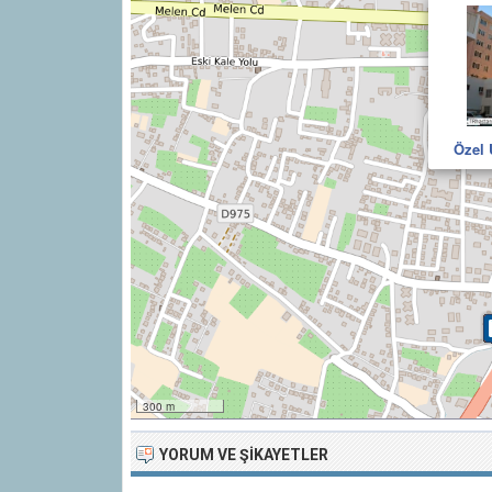
Özel 
300 m
YORUM VE ŞIKAYETLER