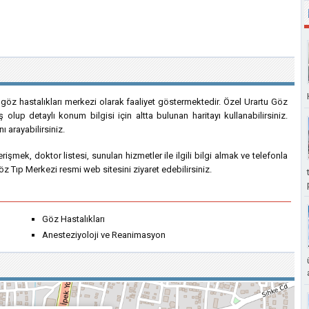
 göz hastalıkları merkezi olarak faaliyet göstermektedir. Özel Urartu Göz
ş olup detaylı konum bilgisi için altta bulunan haritayı kullanabilirsiniz.
 arayabilirsiniz.
e erişmek, doktor listesi, sunulan hizmetler ile ilgili bilgi almak ve telefonla
z Tıp Merkezi resmi web sitesini ziyaret edebilirsiniz.
Göz Hastalıkları
Anesteziyoloji ve Reanimasyon