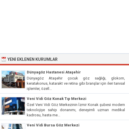
YENI EKLENEN KURUMLAR
Dünyagöz Hastanesi Ataşehir
Dünyagöz Ataşehir çocuk göz sağlığı, glokom,
keratakonus, katarakt ve retina gibi branşlar için ileri tanısal
işlemler, özell...
Veni Vidi Göz Konak Tıp Merkezi
Özel Veni Vidi Göz Merkezinin İzmir Konak şubesi modern
teknolojiye sahip donanımı, deneyimli uzman medikal
kadrosu, hasta me...
Veni Vidi Bursa Göz Merkezi