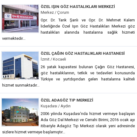
ÖZEL IŞIN GÖZ HASTALIKLARI MERKEZI
Merkez / Çorum
Opr. Dr. Tarık Şanlı ve Opr. Dr. Mehmet Kalem
liderliğinde Özel Işın Göz Hastalıkları Merkezi göz
hastalıkları alanında hastalarına sağlık hizmeti
vermektedir...
ÖZEL ÇAĞIN GÖZ HASTALIKLARI HASTANESI
İzmit / Kocaeli
26 yatak kapasitesi bulunan Çağın Göz Hastanesi,
göz hastalıklarının, tetkik ve tedavileri konusunda
Türkiye ve yurtdışından gelen hastalarına kaliteli
hizmet sunmaktadır...
ÖZEL ADAGÖZ TIP MERKEZI
Kuşadası / Aydın
2006 yılında Kuşadası'nda hizmet vermeye başlayan
Ada Göz Dal Merkezi ve Cerrahi Birimi, 2016 ocak ayı
itibariyle Adagöz Tıp Merkezi olarak yeni adresinde
sizlere hizmet vermeye başlamıştır...