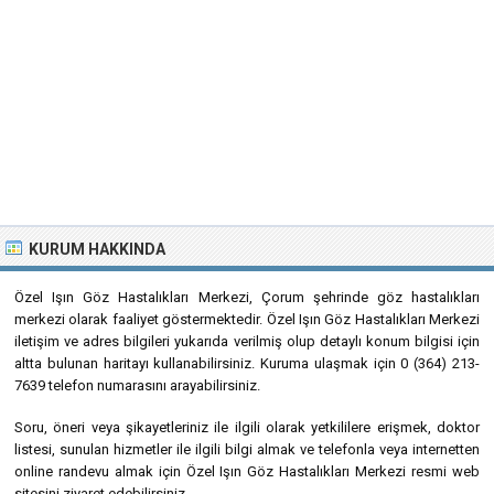
KURUM HAKKINDA
Özel Işın Göz Hastalıkları Merkezi, Çorum şehrinde göz hastalıkları
merkezi olarak faaliyet göstermektedir. Özel Işın Göz Hastalıkları Merkezi
iletişim ve adres bilgileri yukarıda verilmiş olup detaylı konum bilgisi için
altta bulunan haritayı kullanabilirsiniz. Kuruma ulaşmak için 0 (364) 213-
7639 telefon numarasını arayabilirsiniz.
Soru, öneri veya şikayetleriniz ile ilgili olarak yetkililere erişmek, doktor
listesi, sunulan hizmetler ile ilgili bilgi almak ve telefonla veya internetten
online randevu almak için Özel Işın Göz Hastalıkları Merkezi resmi web
sitesini ziyaret edebilirsiniz.