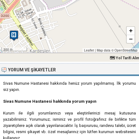
+
−
300 m
Leaflet
|
Map data ©
OpenStreetMap
🗺 Yol Tarifi Alın
YORUM VE ŞIKAYETLER
Sivas Numune Hastanesi hakkında henüz yorum yapılmamış. İlk yorumu
siz yapın.
Sivas Numune Hastanesi hakkında yorum yapın
Kurum ile ilgili yorumlarınızı veya eleştirilerinizi mesaj kutusuna
yazabilirsiniz. Yorumunuz; isminiz ve profil fotoğrafınız ile birlikte tüm
ziyaretçilere açık olarak yayınlanacaktır. İş başvurusu, randevu talebi, ücret
bilgisi, resmi şikayet vb. özel mesajlarınız için lütfen kurumun websitesini
kullanınız.