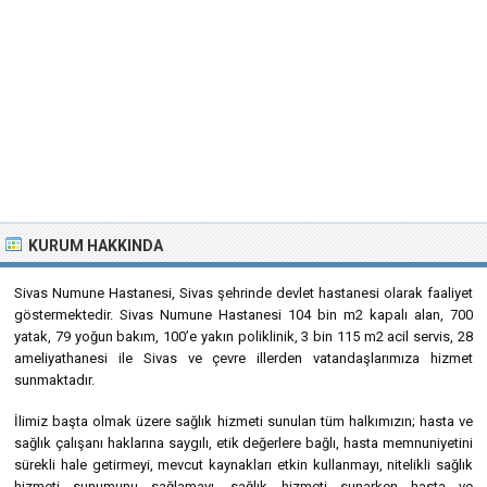
KURUM HAKKINDA
Sivas Numune Hastanesi, Sivas şehrinde devlet hastanesi olarak faaliyet
göstermektedir. Sivas Numune Hastanesi 104 bin m2 kapalı alan, 700
yatak, 79 yoğun bakım, 100’e yakın poliklinik, 3 bin 115 m2 acil servis, 28
ameliyathanesi ile Sivas ve çevre illerden vatandaşlarımıza hizmet
sunmaktadır.
İlimiz başta olmak üzere sağlık hizmeti sunulan tüm halkımızın; hasta ve
sağlık çalışanı haklarına saygılı, etik değerlere bağlı, hasta memnuniyetini
sürekli hale getirmeyi, mevcut kaynakları etkin kullanmayı, nitelikli sağlık
hizmeti sunumunu sağlamayı, sağlık hizmeti sunarken hasta ve