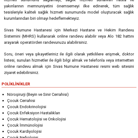
yakınlarının memnuniyetini önemsemeyi ilke edinerek, tüm sağlık
tesisleriyle kaliteli sağlık hizmeti sunumunda model oluşturacak sağlık
kurumlarından biri olmayı hedeflemekteyiz.
Sivas Numune Hastanesi için Merkezi Hastane ve Hekim Randevu
Sistemini (MHRS) kullanarak online randevu alabilir veya Alo 182 hattını
arayarak operatörden randevunuzu alabilirsiniz.
Soru, öneri veya şikayetleriniz ile ilgili olarak yetkililere erişmek, doktor
listesi, sunulan hizmetler ile ilgili bilgi almak ve telefonla veya internetten
online randevu almak için Sivas Numune Hastanesi resmi web sitesini
ziyaret edebilirsiniz.
POLIKLINIKLER
Nöroşirurji (Beyin ve Sinir Cerrahisi)
Çocuk Cerrahisi
Çocuk Endokrinolojisi
Çocuk Enfeksiyon Hastalıkları
Çocuk Hematolojisi ve Onkolojisi
Çocuk İmmünolojisi
Çocuk Kardiyolojisi
Çocuk Nefrolojisi