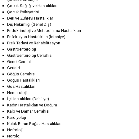
Çocuk Sağlığı ve Hastalıkları
Çocuk Psikiyatrisi
Deri ve Zührevi Hastalıklar
Diş Hekimliği (Genel Diş)
Endokrinoloji ve Metabolizma Hastalıkları
Enfeksiyon Hastalıkları (İntaniye)
Fizik Tedavi ve Rehabilitasyon
Gastroenteroloji
Gastroenteroloji Cerrahisi
Genel Cerrahi
Geriatri
Göğüs Cerrahisi
Göğüs Hastalıkları
Göz Hastalıkları
Hematoloji
İç Hastalıkları (Dahiliye)
Kadın Hastalıkları ve Doğum
Kalp ve Damar Cerrahisi
Kardiyoloji
Kulak Burun Boğaz Hastalıkları
Nefroloji
Nöroloji