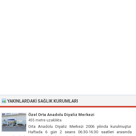
YAKINLARDAKI SAĞLIK KURUMLARI
Özel Orta Anadolu Diyaliz Merkezi
455 metre uzaklıkta
Orta Anadolu Diyaliz Merkezi 2006 yılında kurulmuştur.
Haftada 6 gün 2 seans 06:30-16:30 saatleri arasında