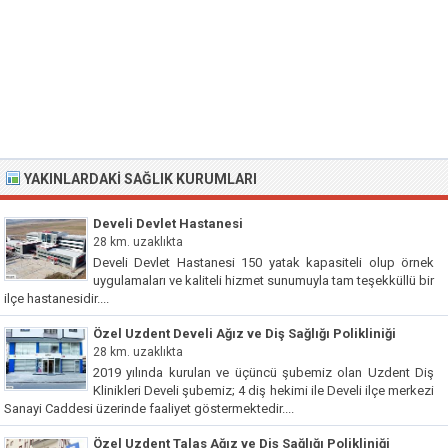
YAKINLARDAKI SAĞLIK KURUMLARI
Develi Devlet Hastanesi
28 km. uzaklıkta
Develi Devlet Hastanesi 150 yatak kapasiteli olup örnek
uygulamaları ve kaliteli hizmet sunumuyla tam teşekküllü bir
ilçe hastanesidir....
Özel Uzdent Develi Ağız ve Diş Sağlığı Polikliniği
28 km. uzaklıkta
2019 yılında kurulan ve üçüncü şubemiz olan Uzdent Diş
Klinikleri Develi şubemiz; 4 diş hekimi ile Develi ilçe merkezi
Sanayi Caddesi üzerinde faaliyet göstermektedir....
Özel Uzdent Talas Ağız ve Diş Sağlığı Polikliniği