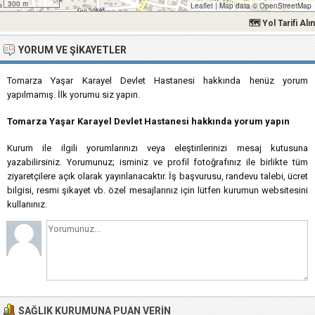
300 m
Leaflet
|
Map data ©
OpenStreetMap
🗺 Yol Tarifi Alın
YORUM VE ŞIKAYETLER
Tomarza Yaşar Karayel Devlet Hastanesi hakkında henüz yorum
yapılmamış. İlk yorumu siz yapın.
Tomarza Yaşar Karayel Devlet Hastanesi hakkında yorum yapın
Kurum ile ilgili yorumlarınızı veya eleştirilerinizi mesaj kutusuna
yazabilirsiniz. Yorumunuz; isminiz ve profil fotoğrafınız ile birlikte tüm
ziyaretçilere açık olarak yayınlanacaktır. İş başvurusu, randevu talebi, ücret
bilgisi, resmi şikayet vb. özel mesajlarınız için lütfen kurumun websitesini
kullanınız.
SAĞLIK KURUMUNA PUAN VERIN