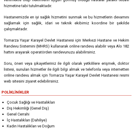
hizmetine tabi tutulmaktadır.
Hastanemizde en iyi sağlık hizmetini sunmak ve bu hizmetlerin devamını
sağlamak için sağlık, idari ve teknik ekibimiz koordine bir şekilde
çalışmaktadır.
Tomarza Yaşar Karayel Devlet Hastanesi için Merkezi Hastane ve Hekim
Randevu Sistemini (MHRS) kullanarak online randevu alabilir veya Alo 182
hattını arayarak operatörden randevunuzu alabilirsiniz.
Soru, öneri veya şikayetleriniz ile ilgili olarak yetkililere erişmek, doktor
listesi, sunulan hizmetler ile ilgili bilgi almak ve telefonla veya internetten
online randevu almak için Tomarza Yaşar Karayel Devlet Hastanesi resmi
web sitesini ziyaret edebilirsiniz.
POLIKLINIKLER
Çocuk Sağlığı ve Hastalıkları
Diş Hekimliği (Genel Diş)
Genel Cerrahi
İç Hastalıkları (Dahiliye)
Kadın Hastalıkları ve Doğum