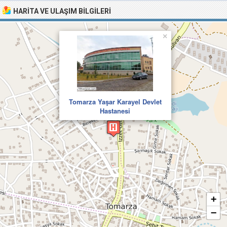
HARITA VE ULAŞIM BILGILERI
×
Tomarza Yaşar Karayel Devlet
Hastanesi
+
−