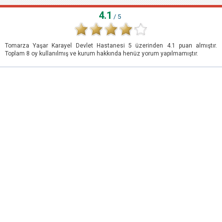
4.1
/ 5
Tomarza Yaşar Karayel Devlet Hastanesi
5
üzerinden
4.1
puan almıştır.
Toplam
8
oy kullanılmış ve kurum hakkında henüz yorum yapılmamıştır.