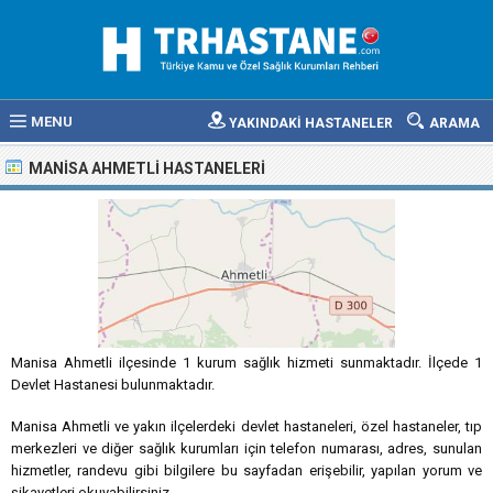
MENU
YAKINDAKİ HASTANELER
ARAMA
MANISA AHMETLI HASTANELERI
Manisa Ahmetli ilçesinde 1 kurum sağlık hizmeti sunmaktadır. İlçede 1
Devlet Hastanesi bulunmaktadır.
Manisa Ahmetli ve yakın ilçelerdeki devlet hastaneleri, özel hastaneler, tıp
merkezleri ve diğer sağlık kurumları için telefon numarası, adres, sunulan
hizmetler, randevu gibi bilgilere bu sayfadan erişebilir, yapılan yorum ve
şikayetleri okuyabilirsiniz.