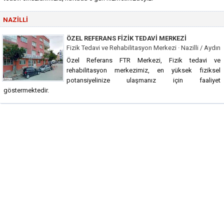
NAZILLI
ÖZEL REFERANS FIZIK TEDAVI MERKEZI
Fizik Tedavi ve Rehabilitasyon Merkezi · Nazilli / Aydın
Özel Referans FTR Merkezi, Fizik tedavi ve
rehabilitasyon merkezimiz, en yüksek fiziksel
potansiyelinize ulaşmanız için faaliyet
göstermektedir.