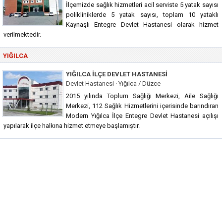
İlçemizde sağlık hizmetleri acil serviste 5 yatak sayısı
polikliniklerde 5 yatak sayısı, toplam 10 yataklı
Kaynaşlı Entegre Devlet Hastanesi olarak hizmet
verilmektedir.
YIĞILCA
YIĞILCA İLÇE DEVLET HASTANESI
Devlet Hastanesi · Yığılca / Düzce
2015 yılında Toplum Sağlığı Merkezi, Aile Sağlığı
Merkezi, 112 Sağlık Hizmetlerini içerisinde barındıran
Modern Yığılca İlçe Entegre Devlet Hastanesi açılışı
yapılarak ilçe halkına hizmet etmeye başlamıştır.