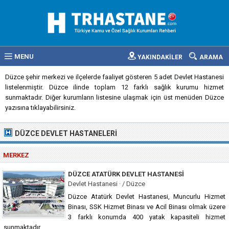
MENU
YAKINDAKİLER
ARAMA
Düzce şehir merkezi ve ilçelerde faaliyet gösteren 5 adet Devlet Hastanesi
listelenmiştir. Düzce ilinde toplam 12 farklı sağlık kurumu hizmet
sunmaktadır. Diğer kurumların listesine ulaşmak için üst menüden Düzce
yazısına tıklayabilirsiniz.
DÜZCE DEVLET HASTANELERI
MERKEZ
DÜZCE ATATÜRK DEVLET HASTANESI
Devlet Hastanesi · / Düzce
Düzce Atatürk Devlet Hastanesi, Muncurlu Hizmet
Binası, SSK Hizmet Binası ve Acil Binası olmak üzere
3 farklı konumda 400 yatak kapasiteli hizmet
sunmaktadır.