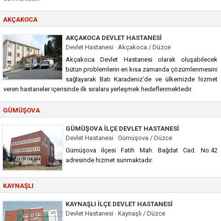
AKÇAKOCA
AKÇAKOCA DEVLET HASTANESI
Devlet Hastanesi · Akçakoca / Düzce
Akçakoca Devlet Hastanesi olarak oluşabilecek
bütün problemlerin en kısa zamanda çözümlenmesini
sağlayarak Batı Karadeniz’de ve ülkemizde hizmet
veren hastaneler içerisinde ilk sıralara yerleşmek hedeflenmektedir.
GÜMÜŞOVA
GÜMÜŞOVA İLÇE DEVLET HASTANESI
Devlet Hastanesi · Gümüşova / Düzce
Gümüşova ilçesi Fatih Mah. Bağdat Cad. No:42
adresinde hizmet sunmaktadır.
KAYNAŞLI
KAYNAŞLI İLÇE DEVLET HASTANESI
Devlet Hastanesi · Kaynaşlı / Düzce