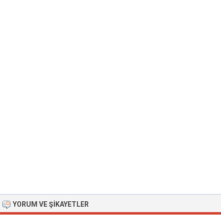
YORUM VE ŞIKAYETLER