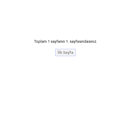
Toplam 1 sayfanın 1. sayfasındasınız.
İlk Sayfa