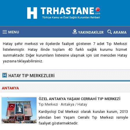
MENU
YAKINDAKİLER
ARAMA
Hatay şehir merkezi ve ilçelerde faaliyet gösteren 7 adet Tıp Merkezi
listelenmiştir. Hatay ilinde toplam 40 farklı sağlık kurumu hizmet
sunmaktadır. Diğer kurumların listesine ulaşmak için üst menüden Hatay
yazısına tıklayabilirsiniz.
HATAY TIP MERKEZLERI
ANTAKYA
ÖZEL ANTAKYA YAŞAM CERRAHI TIP MERKEZI
Tıp Merkezi · Antakya / Hatay
Kardiyoloji Dal Merkezi olarak kurulan kurum, 2013
yılından beri Yaşam Cerrahi Tıp Merkezi ismiyle
faaliyet göstermektedir.