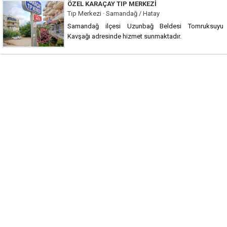
ÖZEL KARAÇAY TIP MERKEZI
Tıp Merkezi · Samandağ / Hatay
Samandağ ilçesi Uzunbağ Beldesi Tomruksuyu
Kavşağı adresinde hizmet sunmaktadır.