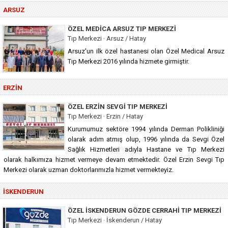
ARSUZ
ÖZEL MEDICA ARSUZ TIP MERKEZI
Tıp Merkezi · Arsuz / Hatay
Arsuz'un ilk özel hastanesi olan Özel Medical Arsuz
Tıp Merkezi 2016 yılında hizmete girmiştir.
ERZIN
ÖZEL ERZIN SEVGI TIP MERKEZI
Tıp Merkezi · Erzin / Hatay
Kurumumuz sektöre 1994 yılında Derman Polikliniği
olarak adım atmış olup, 1996 yılında da Sevgi Özel
Sağlık Hizmetleri adıyla Hastane ve Tıp Merkezi
olarak halkımıza hizmet vermeye devam etmektedir. Özel Erzin Sevgi Tıp
Merkezi olarak uzman doktorlarımızla hizmet vermekteyiz.
İSKENDERUN
ÖZEL İSKENDERUN GÖZDE CERRAHI TIP MERKEZI
Tıp Merkezi · İskenderun / Hatay