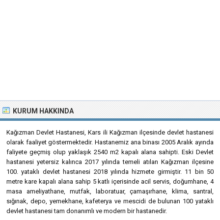
KURUM HAKKINDA
Kağızman Devlet Hastanesi, Kars ili Kağızman ilçesinde devlet hastanesi
olarak faaliyet göstermektedir. Hastanemiz ana binası 2005 Aralık ayında
faliyete geçmiş olup yaklaşık 2540 m2 kapalı alana sahipti. Eski Devlet
hastanesi yetersiz kalınca 2017 yılında temeli atılan Kağızman ilçesine
100. yataklı devlet hastanesi 2018 yılında hizmete girmiştir. 11 bin 50
metre kare kapalı alana sahip 5 katlı içerisinde acil servis, doğumhane, 4
masa ameliyathane, mutfak, laboratuar, çamaşırhane, klima, santral,
sığınak, depo, yemekhane, kafeterya ve mescidi de bulunan 100 yataklı
devlet hastanesi tam donanımlı ve modern bir hastanedir.