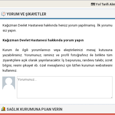
🗺 Yol Tarifi Alın
YORUM VE ŞIKAYETLER
Kağızman Devlet Hastanesi hakkında henüz yorum yapılmamış. İlk yorumu
siz yapın.
Kağızman Devlet Hastanesi hakkında yorum yapın
Kurum ile ilgili yorumlarınızı veya eleştirilerinizi mesaj kutusuna
yazabilirsiniz. Yorumunuz; isminiz ve profil fotoğrafınız ile birlikte tüm
ziyaretçilere açık olarak yayınlanacaktır. İş başvurusu, randevu talebi, ücret
bilgisi, resmi şikayet vb. özel mesajlarınız için lütfen kurumun websitesini
kullanınız.
SAĞLIK KURUMUNA PUAN VERIN