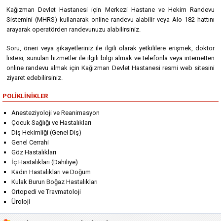
Kağızman Devlet Hastanesi için Merkezi Hastane ve Hekim Randevu
Sistemini (MHRS) kullanarak online randevu alabilir veya Alo 182 hattını
arayarak operatörden randevunuzu alabilirsiniz.
Soru, öneri veya şikayetleriniz ile ilgili olarak yetkililere erişmek, doktor
listesi, sunulan hizmetler ile ilgili bilgi almak ve telefonla veya internetten
online randevu almak için Kağızman Devlet Hastanesi resmi web sitesini
ziyaret edebilirsiniz.
POLIKLINIKLER
Anesteziyoloji ve Reanimasyon
Çocuk Sağlığı ve Hastalıkları
Diş Hekimliği (Genel Diş)
Genel Cerrahi
Göz Hastalıkları
İç Hastalıkları (Dahiliye)
Kadın Hastalıkları ve Doğum
Kulak Burun Boğaz Hastalıkları
Ortopedi ve Travmatoloji
Üroloji