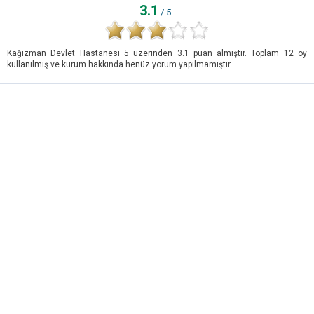
3.1
/ 5
Kağızman Devlet Hastanesi
5
üzerinden
3.1
puan almıştır. Toplam
12
oy
kullanılmış ve kurum hakkında henüz yorum yapılmamıştır.