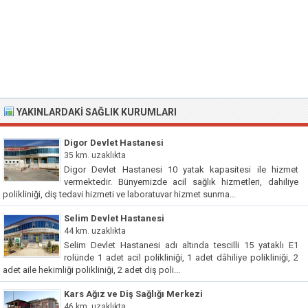
YAKINLARDAKI SAĞLIK KURUMLARI
Digor Devlet Hastanesi
35 km. uzaklıkta
Digor Devlet Hastanesi 10 yatak kapasitesi ile hizmet
vermektedir. Bünyemizde acil sağlık hizmetleri, dahiliye
polikliniği, diş tedavi hizmeti ve laboratuvar hizmet sunma...
Selim Devlet Hastanesi
44 km. uzaklıkta
Selim Devlet Hastanesi adı altında tescilli 15 yataklı E1
rolünde 1 adet acil polikliniği, 1 adet dâhiliye polikliniği, 2
adet aile hekimliği polikliniği, 2 adet diş poli...
Kars Ağız ve Diş Sağlığı Merkezi
46 km. uzaklıkta