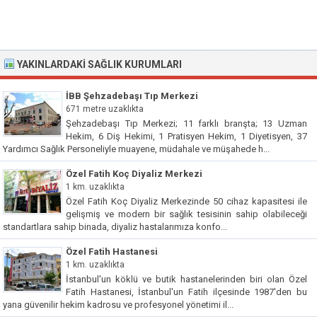
YAKINLARDAKI SAĞLIK KURUMLARI
İBB Şehzadebaşı Tıp Merkezi
671 metre uzaklıkta
Şehzadebaşı Tıp Merkezi; 11 farklı branşta; 13 Uzman
Hekim, 6 Diş Hekimi, 1 Pratisyen Hekim, 1 Diyetisyen, 37
Yardımcı Sağlık Personeliyle muayene, müdahale ve müşahede h...
Özel Fatih Koç Diyaliz Merkezi
1 km. uzaklıkta
Özel Fatih Koç Diyaliz Merkezinde 50 cihaz kapasitesi ile
gelişmiş ve modern bir sağlık tesisinin sahip olabileceği
standartlara sahip binada, diyaliz hastalarımıza konfo...
Özel Fatih Hastanesi
1 km. uzaklıkta
İstanbul'un köklü ve butik hastanelerinden biri olan Özel
Fatih Hastanesi, İstanbul'un Fatih ilçesinde 1987'den bu
yana güvenilir hekim kadrosu ve profesyonel yönetimi il...