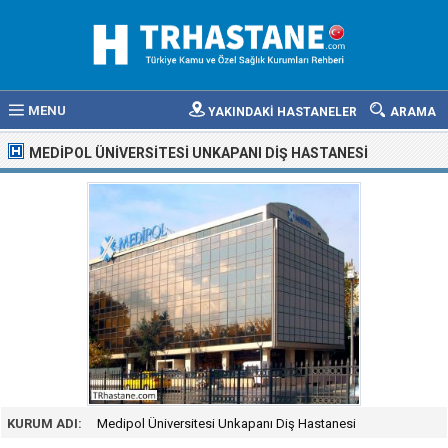
MENU
YAKINDAKİ HASTANELER
ARAMA
MEDIPOL ÜNIVERSITESI UNKAPANI DIŞ HASTANESI
KURUM ADI:
Medipol Üniversitesi Unkapanı Diş Hastanesi