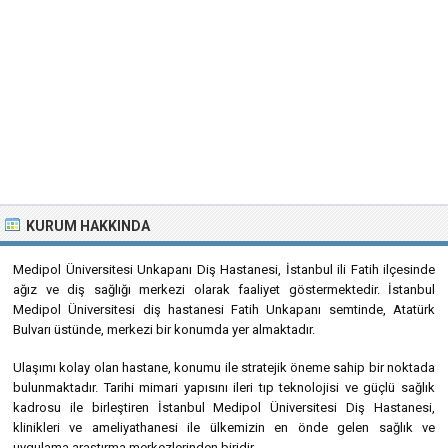
KURUM HAKKINDA
Medipol Üniversitesi Unkapanı Diş Hastanesi, İstanbul ili Fatih ilçesinde
ağız ve diş sağlığı merkezi olarak faaliyet göstermektedir. İstanbul
Medipol Üniversitesi diş hastanesi Fatih Unkapanı semtinde, Atatürk
Bulvarı üstünde, merkezi bir konumda yer almaktadır.
Ulaşımı kolay olan hastane, konumu ile stratejik öneme sahip bir noktada
bulunmaktadır. Tarihi mimari yapısını ileri tıp teknolojisi ve güçlü sağlık
kadrosu ile birleştiren İstanbul Medipol Üniversitesi Diş Hastanesi,
klinikleri ve ameliyathanesi ile ülkemizin en önde gelen sağlık ve
uygulama araştırma merkezlerinden biridir.