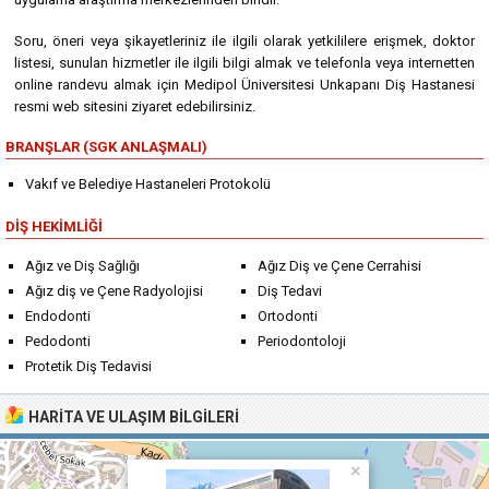
Soru, öneri veya şikayetleriniz ile ilgili olarak yetkililere erişmek, doktor
listesi, sunulan hizmetler ile ilgili bilgi almak ve telefonla veya internetten
online randevu almak için Medipol Üniversitesi Unkapanı Diş Hastanesi
resmi web sitesini ziyaret edebilirsiniz.
BRANŞLAR (SGK ANLAŞMALI)
Vakıf ve Belediye Hastaneleri Protokolü
DIŞ HEKIMLIĞI
Ağız ve Diş Sağlığı
Ağız Diş ve Çene Cerrahisi
Ağız diş ve Çene Radyolojisi
Diş Tedavi
Endodonti
Ortodonti
Pedodonti
Periodontoloji
Protetik Diş Tedavisi
HARITA VE ULAŞIM BILGILERI
×