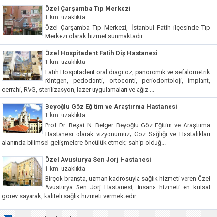
Özel Çarşamba Tıp Merkezi
1 km. uzaklıkta
Özel Çarşamba Tıp Merkezi, İstanbul Fatih ilçesinde Tıp
Merkezi olarak hizmet sunmaktadır....
Özel Hospitadent Fatih Diş Hastanesi
1 km. uzaklıkta
Fatih Hospitadent oral diagnoz, panoromik ve sefalometrik
röntgen, pedodonti, ortodonti, periodontoloji, implant,
cerrahi, RVG, sterilizasyon, lazer uygulamaları ve ağız ...
Beyoğlu Göz Eğitim ve Araştırma Hastanesi
1 km. uzaklıkta
Prof Dr. Reşat N. Belger Beyoğlu Göz Eğitim ve Araştırma
Hastanesi olarak vizyonumuz; Göz Sağlığı ve Hastalıkları
alanında bilimsel gelişmelere öncülük etmek; sahip olduğ...
Özel Avusturya Sen Jorj Hastanesi
1 km. uzaklıkta
Birçok branşta, uzman kadrosuyla sağlık hizmeti veren Özel
Avusturya Sen Jorj Hastanesi, insana hizmeti en kutsal
görev sayarak, kaliteli sağlık hizmeti vermektedir....