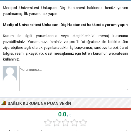
Medipol Üniversitesi Unkapanı Diş Hastanesi hakkında henüz yorum
yapılmamış. İlk yorumu siz yapın.
Medipol Üniversitesi Unkapanı Diş Hastanesi hakkında yorum yapın
Kurum ile ilgili yorumlarınızı veya eleştirilerinizi mesaj kutusuna
yazabilirsiniz. Yorumunuz; isminiz ve profil fotoğrafınız ile birlikte tüm
ziyaretçilere açık olarak yayınlanacaktır. İş başvurusu, randevu talebi, ücret
bilgisi, resmi şikayet vb. özel mesajlarınız için lütfen kurumun websitesini
kullanınız.
SAĞLIK KURUMUNA PUAN VERIN
0.0
/ 5