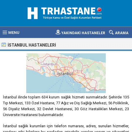
MENU
YAKINDAKİ HASTANELER
ARAMA
İSTANBUL HASTANELERI
İstanbul ilinde toplam 634 kurum sağlık hizmeti sunmaktadır. Şehirde 135
Tıp Merkezi, 133 Özel Hastane, 77 Ağız ve Diş Sağlığı Merkezi, 56 Poliklinik,
56 Diyaliz Merkezi, 32 Devlet Hastanesi, 30 Göz Hastalıkları Merkezi, 23
Üniversite Hastanesi bulunmaktadır.
İstanbul sağlık kurumları için telefon numarası, adres, sunulan hizmetler,
randevu gibi bilgilere bu sayfadan erişebilir, yapılan yorum ve şikayetleri