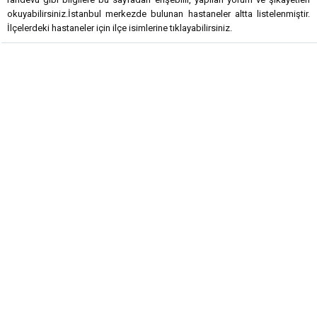
okuyabilirsiniz.İstanbul merkezde bulunan hastaneler altta listelenmiştir.
İlçelerdeki hastaneler için ilçe isimlerine tıklayabilirsiniz.