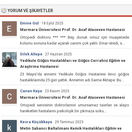
YORUM VE ŞIKAYETLER
Emine Gül
· 18 Eylül 2025
Marmara Üniversitesi Prof. Dr. Asaf Ataseven Hastanesi
Ortopedi doktoru *** *** Bey, donuk omuz için muayenede
kolumu sonuna kadar açarak canımı çok yaktı. Emar istedi, s...
Dilek Altepe
· 27 Haziran 2025
Yedikule Göğüs Hastalıkları ve Göğüs Cerrahisi Eğitim ve
Araştırma Hastanesi
23 Mayıs'da annemi Yedikule Göğüs Hastanesi 6ıncı göğüs
hastalıklarında 25 gün yattık. Annemin adı Saime Aktepe. Bu...
Canan Kaya
· 23 Kasım 2023
Marmara Üniversitesi Prof. Dr. Asaf Ataseven Hastanesi
Ortopedi servisinin doktorlarının umursamaz tavırları ve alaycı
hareketleri hastalarını psikolojik bir çıkmaza soku...
Kesra Küçükkaya
· 29 Temmuz 2023
Metin Sabancı Baltalimanı Kemik Hastalıkları Eğitim ve