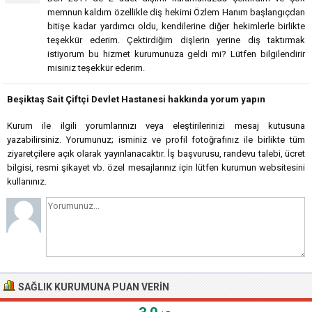
memnun kaldım özellikle diş hekimi Özlem Hanım başlangıçdan
bitişe kadar yardımcı oldu, kendilerine diğer hekimlerle birlikte
teşekkür ederim. Çektirdiğim dişlerin yerine diş taktırmak
istiyorum bu hizmet kurumunuza geldi mi? Lütfen bilgilendirir
misiniz teşekkür ederim.
Beşiktaş Sait Çiftçi Devlet Hastanesi hakkında yorum yapın
Kurum ile ilgili yorumlarınızı veya eleştirilerinizi mesaj kutusuna
yazabilirsiniz. Yorumunuz; isminiz ve profil fotoğrafınız ile birlikte tüm
ziyaretçilere açık olarak yayınlanacaktır. İş başvurusu, randevu talebi, ücret
bilgisi, resmi şikayet vb. özel mesajlarınız için lütfen kurumun websitesini
kullanınız.
SAĞLIK KURUMUNA PUAN VERIN