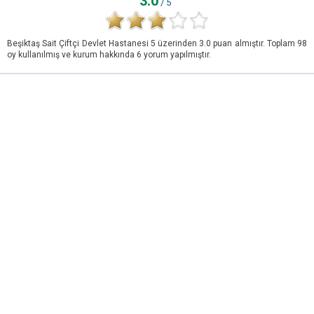
3.0
/ 5
Beşiktaş Sait Çiftçi Devlet Hastanesi
5
üzerinden
3.0
puan almıştır. Toplam
98
oy kullanılmış ve kurum hakkında
6
yorum yapılmıştır.