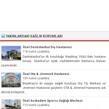
YAKINLARDAKI SAĞLIK KURUMLARI
Özel Dentistanbul Diş Hastanesi
118 metre uzaklıkta
Dentistanbul'un ilk kurulduğu Beşiktaş Yıldız'daki hastane
binası, İstanbul'un işlek caddelerinden Barbaros Bulvarı
üzerindedir....
Özel Ota & Jinemed Hastanesi
759 metre uzaklıkta
Beşiktaş'ın iki saygın sağlık kuruluşu Ota Tıp Merkezi ve
Jinemed Hastanesi güçlerini OTA & Jinemed Hastanesi adı
altında birleştirdi....
Özel Acıbadem Sporcu Sağlığı Merkezi
773 metre uzaklıkta