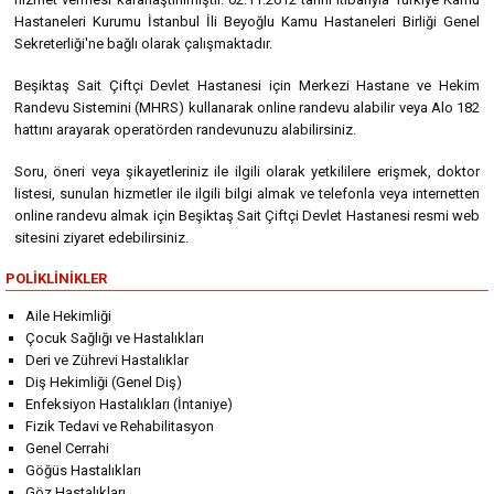
Hastaneleri Kurumu İstanbul İli Beyoğlu Kamu Hastaneleri Birliği Genel
Sekreterliği'ne bağlı olarak çalışmaktadır.
Beşiktaş Sait Çiftçi Devlet Hastanesi için Merkezi Hastane ve Hekim
Randevu Sistemini (MHRS) kullanarak online randevu alabilir veya Alo 182
hattını arayarak operatörden randevunuzu alabilirsiniz.
Soru, öneri veya şikayetleriniz ile ilgili olarak yetkililere erişmek, doktor
listesi, sunulan hizmetler ile ilgili bilgi almak ve telefonla veya internetten
online randevu almak için Beşiktaş Sait Çiftçi Devlet Hastanesi resmi web
sitesini ziyaret edebilirsiniz.
POLIKLINIKLER
Aile Hekimliği
Çocuk Sağlığı ve Hastalıkları
Deri ve Zührevi Hastalıklar
Diş Hekimliği (Genel Diş)
Enfeksiyon Hastalıkları (İntaniye)
Fizik Tedavi ve Rehabilitasyon
Genel Cerrahi
Göğüs Hastalıkları
Göz Hastalıkları