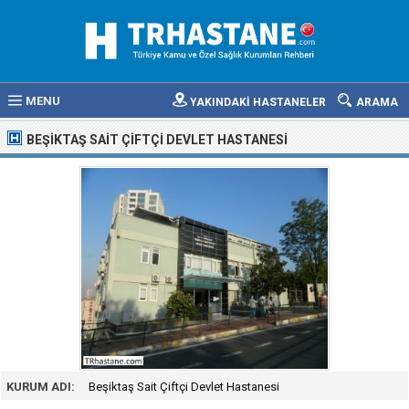
MENU
YAKINDAKİ HASTANELER
ARAMA
BEŞIKTAŞ SAIT ÇIFTÇI DEVLET HASTANESI
KURUM ADI:
Beşiktaş Sait Çiftçi Devlet Hastanesi