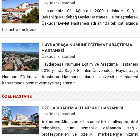
Üsküdar / İstanbul
Hastanemiz 01 Ağustos 2009 tarihinde Sağlık
Bakanlığı Validebağ Devlet Hastanesi ile birleştirilerek
Üsküdar Devlet Hastanesi adı altında tek çatı altında
hizmet vermektedir.
HAYDARPAŞA NUMUNE EĞITIM VE ARAŞTIRMA
HASTANESI
Üsküdar / İstanbul
Haydarpaşa Numune Eğitim ve Araştırma Hastanesi
2016 yılında Sağlık Bilimleri Üniversitesi, Haydarpaşa
Numune Eğitim ve Araştırma Hastanesi olarak, Üniversite Hastanesi
kapsamında hizmet vermeye başlamıştır.
ÖZEL HASTANE
ÖZEL ACIBADEM ALTUNIZADE HASTANESI
Üsküdar / İstanbul
Acıbadem Altunizade Hastanesi teknik altyapısı, tıbbi
teknolojisi, tüm uzmanlık dallarında sağlık
profesyonelleri ve özellikli merkezleriyle hizmet