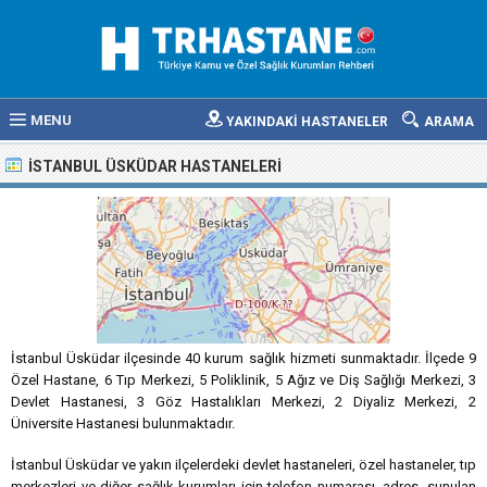
MENU
YAKINDAKİ HASTANELER
ARAMA
İSTANBUL ÜSKÜDAR HASTANELERI
İstanbul Üsküdar ilçesinde 40 kurum sağlık hizmeti sunmaktadır. İlçede 9
Özel Hastane, 6 Tıp Merkezi, 5 Poliklinik, 5 Ağız ve Diş Sağlığı Merkezi, 3
Devlet Hastanesi, 3 Göz Hastalıkları Merkezi, 2 Diyaliz Merkezi, 2
Üniversite Hastanesi bulunmaktadır.
İstanbul Üsküdar ve yakın ilçelerdeki devlet hastaneleri, özel hastaneler, tıp
merkezleri ve diğer sağlık kurumları için telefon numarası, adres, sunulan