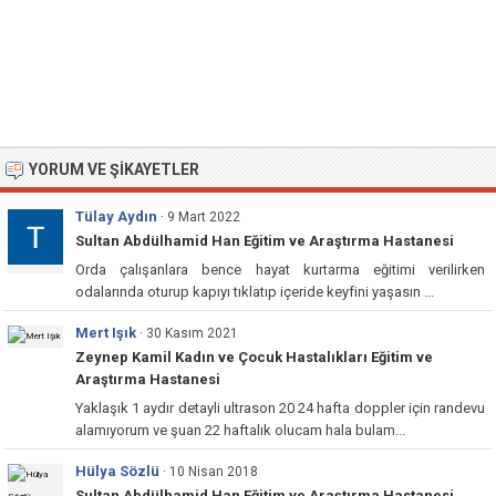
YORUM VE ŞIKAYETLER
Tülay Aydın
· 9 Mart 2022
Sultan Abdülhamid Han Eğitim ve Araştırma Hastanesi
Orda çalışanlara bence hayat kurtarma eğitimi verilirken
odalarında oturup kapıyı tıklatıp içeride keyfini yaşasın ...
Mert Işık
· 30 Kasım 2021
Zeynep Kamil Kadın ve Çocuk Hastalıkları Eğitim ve
Araştırma Hastanesi
Yaklaşık 1 aydır detayli ultrason 20 24 hafta doppler için randevu
alamıyorum ve şuan 22 haftalık olucam hala bulam...
Hülya Sözlü
· 10 Nisan 2018
Sultan Abdülhamid Han Eğitim ve Araştırma Hastanesi