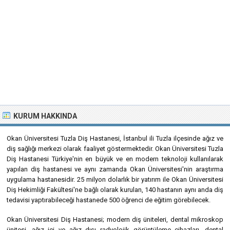
KURUM HAKKINDA
Okan Üniversitesi Tuzla Diş Hastanesi, İstanbul ili Tuzla ilçesinde ağız ve
diş sağlığı merkezi olarak faaliyet göstermektedir. Okan Üniversitesi Tuzla
Diş Hastanesi Türkiye'nin en büyük ve en modern teknoloji kullanılarak
yapılan diş hastanesi ve aynı zamanda Okan Üniversitesi'nin araştırma
uygulama hastanesidir. 25 milyon dolarlık bir yatırım ile Okan Üniversitesi
Diş Hekimliği Fakültesi'ne bağlı olarak kurulan, 140 hastanın aynı anda diş
tedavisi yaptırabileceği hastanede 500 öğrenci de eğitim görebilecek.
Okan Üniversitesi Diş Hastanesi; modern diş üniteleri, dental mikroskop
ünitesi, ağız içi ve ağız dışı radyolojik görüntüleme cihazları, dental