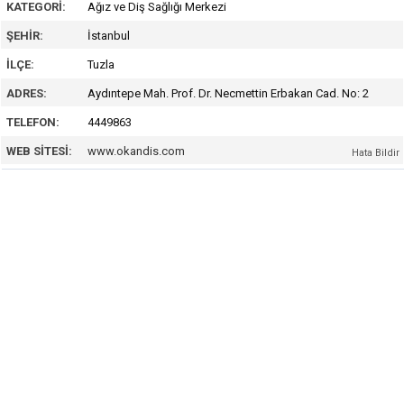
KATEGORI:
Ağız ve Diş Sağlığı Merkezi
ŞEHIR:
İstanbul
İLÇE:
Tuzla
ADRES:
Aydıntepe Mah. Prof. Dr. Necmettin Erbakan Cad. No: 2
TELEFON:
4449863
WEB SITESI:
www.okandis.com
Hata Bildir