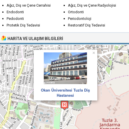
Ağız, Diş ve Çene Cerrahisi
Ağız, Diş ve Çene Radyolojisi
Endodonti
Ortodonti
Pedodonti
Periodontoloji
Protetik Diş Tedavisi
Restoratif Diş Tedavisi
HARITA VE ULAŞIM BILGILERI
×
Okan Üniversitesi Tuzla Diş
Hastanesi