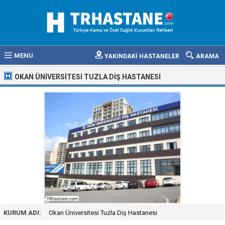
MENU
YAKINDAKİ HASTANELER
ARAMA
OKAN ÜNIVERSITESI TUZLA DIŞ HASTANESI
KURUM ADI:
Okan Üniversitesi Tuzla Diş Hastanesi