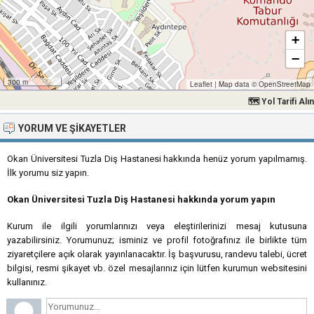
+
−
300 m
Leaflet
|
Map data ©
OpenStreetMap
🗺 Yol Tarifi Alın
YORUM VE ŞIKAYETLER
Okan Üniversitesi Tuzla Diş Hastanesi hakkında henüz yorum yapılmamış.
İlk yorumu siz yapın.
Okan Üniversitesi Tuzla Diş Hastanesi hakkında yorum yapın
Kurum ile ilgili yorumlarınızı veya eleştirilerinizi mesaj kutusuna
yazabilirsiniz. Yorumunuz; isminiz ve profil fotoğrafınız ile birlikte tüm
ziyaretçilere açık olarak yayınlanacaktır. İş başvurusu, randevu talebi, ücret
bilgisi, resmi şikayet vb. özel mesajlarınız için lütfen kurumun websitesini
kullanınız.