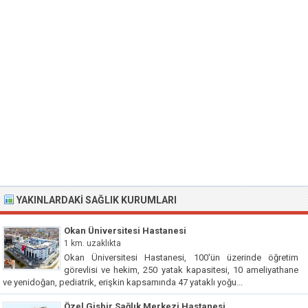
YAKINLARDAKI SAĞLIK KURUMLARI
Okan Üniversitesi Hastanesi
1 km. uzaklıkta
Okan Üniversitesi Hastanesi, 100'ün üzerinde öğretim
görevlisi ve hekim, 250 yatak kapasitesi, 10 ameliyathane
ve yenidoğan, pediatrik, erişkin kapsamında 47 yataklı yoğu...
Özel Gisbir Sağlık Merkezi Hastanesi