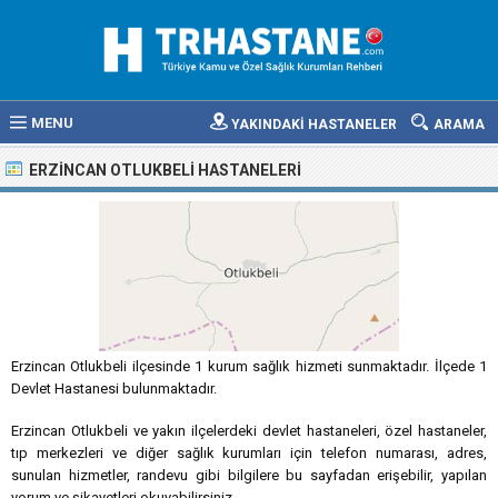
MENU
YAKINDAKİ HASTANELER
ARAMA
ERZINCAN OTLUKBELI HASTANELERI
Erzincan Otlukbeli ilçesinde 1 kurum sağlık hizmeti sunmaktadır. İlçede 1
Devlet Hastanesi bulunmaktadır.
Erzincan Otlukbeli ve yakın ilçelerdeki devlet hastaneleri, özel hastaneler,
tıp merkezleri ve diğer sağlık kurumları için telefon numarası, adres,
sunulan hizmetler, randevu gibi bilgilere bu sayfadan erişebilir, yapılan
yorum ve şikayetleri okuyabilirsiniz.