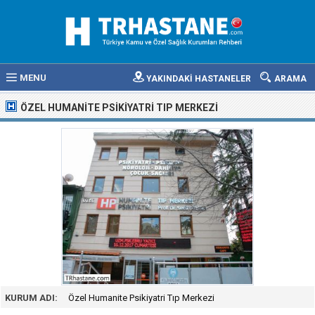
MENU
YAKINDAKİ HASTANELER
ARAMA
ÖZEL HUMANITE PSIKIYATRI TIP MERKEZI
KURUM ADI:
Özel Humanite Psikiyatri Tıp Merkezi