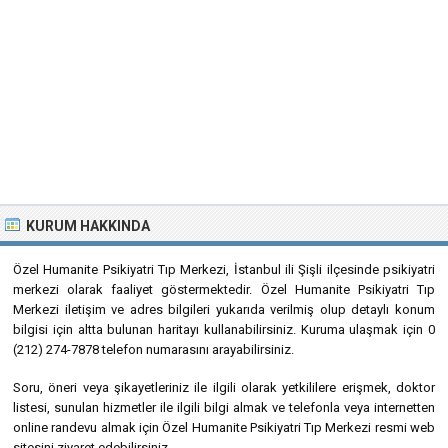
KURUM HAKKINDA
Özel Humanite Psikiyatri Tıp Merkezi, İstanbul ili Şişli ilçesinde psikiyatri
merkezi olarak faaliyet göstermektedir. Özel Humanite Psikiyatri Tıp
Merkezi iletişim ve adres bilgileri yukarıda verilmiş olup detaylı konum
bilgisi için altta bulunan haritayı kullanabilirsiniz. Kuruma ulaşmak için 0
(212) 274-7878 telefon numarasını arayabilirsiniz.
Soru, öneri veya şikayetleriniz ile ilgili olarak yetkililere erişmek, doktor
listesi, sunulan hizmetler ile ilgili bilgi almak ve telefonla veya internetten
online randevu almak için Özel Humanite Psikiyatri Tıp Merkezi resmi web
sitesini ziyaret edebilirsiniz.