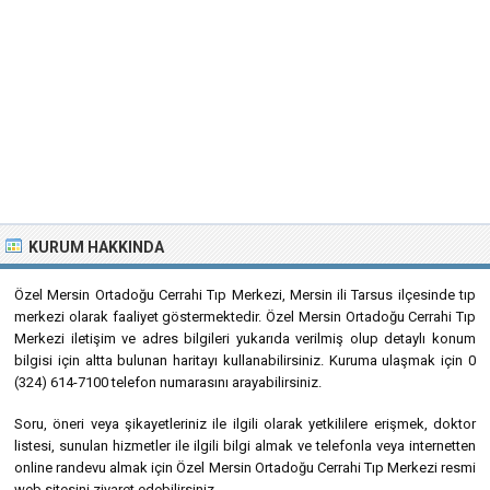
KURUM HAKKINDA
Özel Mersin Ortadoğu Cerrahi Tıp Merkezi, Mersin ili Tarsus ilçesinde tıp
merkezi olarak faaliyet göstermektedir. Özel Mersin Ortadoğu Cerrahi Tıp
Merkezi iletişim ve adres bilgileri yukarıda verilmiş olup detaylı konum
bilgisi için altta bulunan haritayı kullanabilirsiniz. Kuruma ulaşmak için 0
(324) 614-7100 telefon numarasını arayabilirsiniz.
Soru, öneri veya şikayetleriniz ile ilgili olarak yetkililere erişmek, doktor
listesi, sunulan hizmetler ile ilgili bilgi almak ve telefonla veya internetten
online randevu almak için Özel Mersin Ortadoğu Cerrahi Tıp Merkezi resmi
web sitesini ziyaret edebilirsiniz.