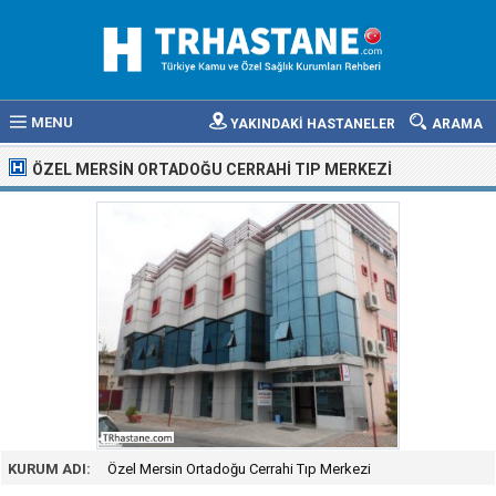
MENU
YAKINDAKİ HASTANELER
ARAMA
ÖZEL MERSIN ORTADOĞU CERRAHI TIP MERKEZI
KURUM ADI:
Özel Mersin Ortadoğu Cerrahi Tıp Merkezi