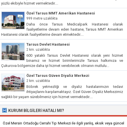
yüzlü ekibiyle hizmet vermektedir....
Özel Tarsus MMT Amerikan Hastanesi
999 metre uzaklıkta
Daha önce Tarsus Medicalpark Hastanesi olarak
faaliyetlerine devam eden hastane, Tarsus MMT Amerikan
Hastanesi olarak faaliyetlerine devam etmektedir....
Tarsus Devlet Hastanesi
2 km. uzaklıkta
600 yataklı Tarsus Devlet Hastanesi olarak yeni hizmet
binamız ve hizmet birimlerimizle Tarsus halkımıza ve
Çukurova bölgemize daha iyi hizmet verebilecek olmanın mutlulu...
Özel Tarsus Güven Diyaliz Merkezi
2 km. uzaklıkta
Böbrek yetmezliği ve diyaliz hastalarımızın tedavi
ihtiyaçlarını karşılamaktayız. Özel Güven Diyaliz Merkezimiz
sağlıklı bir yaşam sürebilmeniz için hizmet vermektedir....
KURUM BILGILERI HATALI MI?
Özel Mersin Ortadoğu Cerrahi Tıp Merkezi ile ilgili yanlış, eksik veya güncel