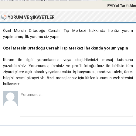
🗺 Yol Tarifi Alın
YORUM VE ŞIKAYETLER
Özel Mersin Ortadoğu Cerrahi Tıp Merkezi hakkında henüz yorum
yapılmamış. İlk yorumu siz yapın.
Özel Mersin Ortadoğu Cerrahi Tıp Merkezi hakkında yorum yapın
Kurum ile ilgili yorumlarınızı veya eleştirilerinizi mesaj kutusuna
yazabilirsiniz. Yorumunuz; isminiz ve profil fotoğrafınız ile birlikte tüm
ziyaretçilere açık olarak yayınlanacaktır. İş başvurusu, randevu talebi, ücret
bilgisi, resmi şikayet vb. özel mesajlarınız için lütfen kurumun websitesini
kullanınız.