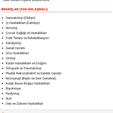
BRANŞLAR (SGK ANLAŞMALI)
Dermatoloji (Cildiye)
İç Hastalıkları (Dahiliye)
Nöroloji
Çocuk Sağlığı ve Hastalıkları
Fizik Tedavi ve Rehabilitasyon
Kardiyoloji
Genel Cerrahi
Göz Hastalıkları
Üroloji
Kadın Hastalıkları ve Doğum
Ortopedi ve Travmatoloji
Plastik Rekonstrüktif ve Estetik Cerrahi
Nöroşirurji (Beyin ve Sinir Cerrahisi)
Kulak Burun Boğaz Hastalıkları
Biyokimya
Radyoloji
Acil
Deri ve Zührevi Hastalıklar