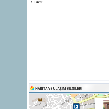
Lazer
HARITA VE ULAŞIM BILGILERI