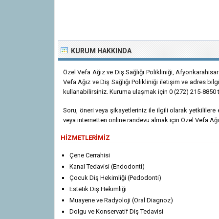
KURUM HAKKINDA
Özel Vefa Ağız ve Diş Sağlığı Polikliniği, Afyonkarahisa
Vefa Ağız ve Diş Sağlığı Polikliniği iletişim ve adres bilg
kullanabilirsiniz. Kuruma ulaşmak için 0 (272) 215-8850 t
Soru, öneri veya şikayetleriniz ile ilgili olarak yetkililer
veya internetten online randevu almak için Özel Vefa Ağız 
HIZMETLERIMIZ
Çene Cerrahisi
Kanal Tedavisi (Endodonti)
Çocuk Diş Hekimliği (Pedodonti)
Estetik Diş Hekimliği
Muayene ve Radyoloji (Oral Diagnoz)
Dolgu ve Konservatif Diş Tedavisi