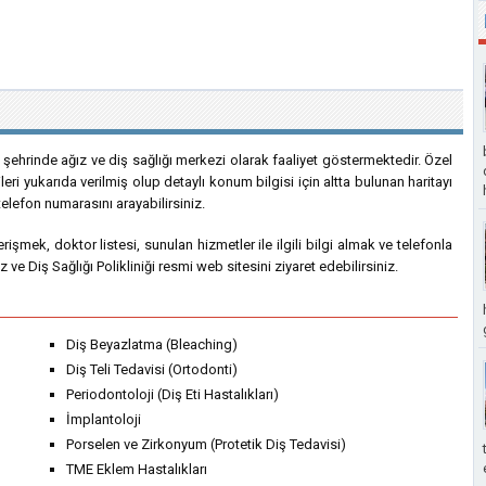
r şehrinde ağız ve diş sağlığı merkezi olarak faaliyet göstermektedir. Özel
ileri yukarıda verilmiş olup detaylı konum bilgisi için altta bulunan haritayı
elefon numarasını arayabilirsiniz.
e erişmek, doktor listesi, sunulan hizmetler ile ilgili bilgi almak ve telefonla
ve Diş Sağlığı Polikliniği resmi web sitesini ziyaret edebilirsiniz.
Diş Beyazlatma (Bleaching)
Diş Teli Tedavisi (Ortodonti)
Periodontoloji (Diş Eti Hastalıkları)
İmplantoloji
Porselen ve Zirkonyum (Protetik Diş Tedavisi)
TME Eklem Hastalıkları