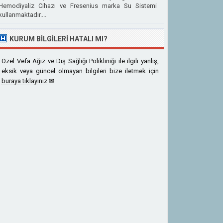
Hemodiyaliz Cihazı ve Fresenius marka Su Sistemi
kullanmaktadır....
KURUM BILGILERI HATALI MI?
Özel Vefa Ağız ve Diş Sağlığı Polikliniği ile ilgili yanlış,
eksik veya güncel olmayan bilgileri bize iletmek için
buraya tıklayınız ✉