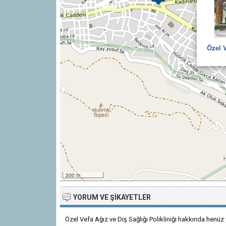
Özel V
300 m
YORUM VE ŞIKAYETLER
Özel Vefa Ağız ve Diş Sağlığı Polikliniği hakkında henüz