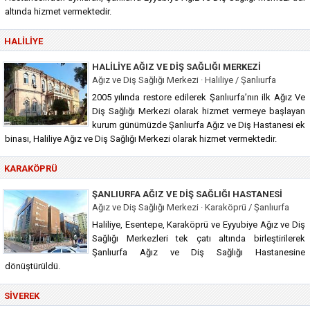
altında hizmet vermektedir.
HALILIYE
HALILIYE AĞIZ VE DIŞ SAĞLIĞI MERKEZI
Ağız ve Diş Sağlığı Merkezi · Haliliye / Şanlıurfa
2005 yılında restore edilerek Şanlıurfa’nın ilk Ağız Ve
Diş Sağlığı Merkezi olarak hizmet vermeye başlayan
kurum günümüzde Şanlıurfa Ağız ve Diş Hastanesi ek
binası, Haliliye Ağız ve Diş Sağlığı Merkezi olarak hizmet vermektedir.
KARAKÖPRÜ
ŞANLIURFA AĞIZ VE DIŞ SAĞLIĞI HASTANESI
Ağız ve Diş Sağlığı Merkezi · Karaköprü / Şanlıurfa
Haliliye, Esentepe, Karaköprü ve Eyyubiye Ağız ve Diş
Sağlığı Merkezleri tek çatı altında birleştirilerek
Şanlıurfa Ağız ve Diş Sağlığı Hastanesine
dönüştürüldü.
SIVEREK