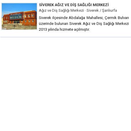
SIVEREK AĞIZ VE DIŞ SAĞLIĞI MERKEZI
Ağız ve Diş Sağlığı Merkezi · Siverek / Şanlıurfa
Siverek ilçesinde Abdalağa Mahallesi, Çermik Bulvarı
üzerinde bulunan Siverek Ağız ve Diş Sağlığı Merkezi
2013 yılında hizmete açılmıştır.