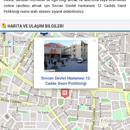
online randevu almak için Sincan Devlet Hastanesi 12. Cadde Semt
Polikliniği resmi web sitesini ziyaret edebilirsiniz.
HARITA VE ULAŞIM BILGILERI
×
Sincan Devlet Hastanesi 12.
Cadde Semt Polikliniği