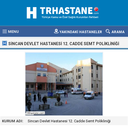
MENU
YAKINDAKİ HASTANELER
ARAMA
SINCAN DEVLET HASTANESI 12. CADDE SEMT POLIKLINIĞI
KURUM ADI:
Sincan Devlet Hastanesi 12. Cadde Semt Polikliniği