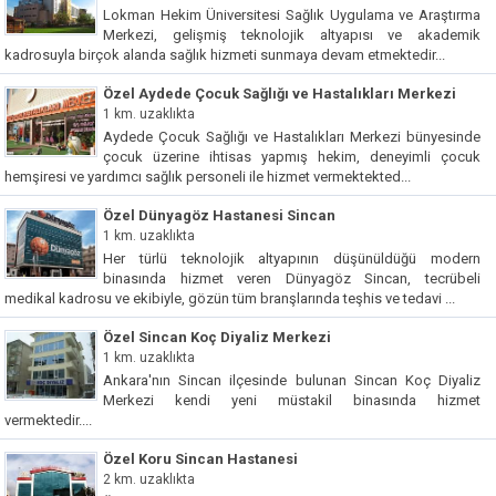
Lokman Hekim Üniversitesi Sağlık Uygulama ve Araştırma
Merkezi, gelişmiş teknolojik altyapısı ve akademik
kadrosuyla birçok alanda sağlık hizmeti sunmaya devam etmektedir...
Özel Aydede Çocuk Sağlığı ve Hastalıkları Merkezi
1 km. uzaklıkta
Aydede Çocuk Sağlığı ve Hastalıkları Merkezi bünyesinde
çocuk üzerine ihtisas yapmış hekim, deneyimli çocuk
hemşiresi ve yardımcı sağlık personeli ile hizmet vermektekted...
Özel Dünyagöz Hastanesi Sincan
1 km. uzaklıkta
Her türlü teknolojik altyapının düşünüldüğü modern
binasında hizmet veren Dünyagöz Sincan, tecrübeli
medikal kadrosu ve ekibiyle, gözün tüm branşlarında teşhis ve tedavi ...
Özel Sincan Koç Diyaliz Merkezi
1 km. uzaklıkta
Ankara'nın Sincan ilçesinde bulunan Sincan Koç Diyaliz
Merkezi kendi yeni müstakil binasında hizmet
vermektedir....
Özel Koru Sincan Hastanesi
2 km. uzaklıkta