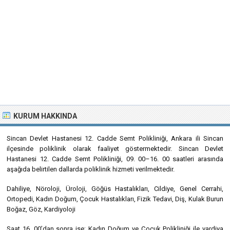
KURUM HAKKINDA
Sincan Devlet Hastanesi 12. Cadde Semt Polikliniği, Ankara ili Sincan
ilçesinde poliklinik olarak faaliyet göstermektedir. Sincan Devlet
Hastanesi 12. Cadde Semt Polikliniği, 09. 00–16. 00 saatleri arasında
aşağıda belirtilen dallarda poliklinik hizmeti verilmektedir.
Dahiliye, Nöroloji, Üroloji, Göğüs Hastalıkları, Cildiye, Genel Cerrahi,
Ortopedi, Kadın Doğum, Çocuk Hastalıkları, Fizik Tedavi, Diş, Kulak Burun
Boğaz, Göz, Kardiyoloji
Saat 16. 00’dan sonra ise; Kadın Doğum ve Çocuk Polikliniği ile vardiya