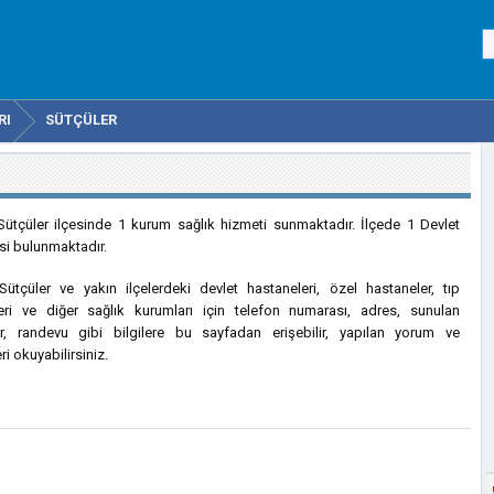
RI
SÜTÇÜLER
Sütçüler ilçesinde 1 kurum sağlık hizmeti sunmaktadır. İlçede 1 Devlet
i bulunmaktadır.
Sütçüler ve yakın ilçelerdeki devlet hastaneleri, özel hastaneler, tıp
eri ve diğer sağlık kurumları için telefon numarası, adres, sunulan
er, randevu gibi bilgilere bu sayfadan erişebilir, yapılan yorum ve
ri okuyabilirsiniz.