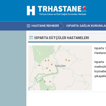
HASTANE REHBERI
ISPARTA SAĞLIK KURUMLA
ISPARTA SÜTÇÜLER HASTANELERI
Isparta 
Hastanes
Isparta 
merkezl
hizmetl
şikayetle