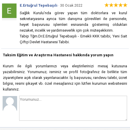
★★★★★
E.Ertuğrul Tepebaşılı
· 30 Ocak 2022
Sağlık Kurulu'nda görev yapan tüm doktorlara ve kurul
sekretaryasına ayrıca tüm danışma görevlileri ile personele,
heyet başvurusu işlemleri esnasında göstermiş oldukları
nezaket, incelik ve yardımseverlik için çok müteşekkirim.
Tabip Tğm.Dr.E.Ertuğrul Tepebaşılı - Emekli KKK tabibi, Yeni Sait
Çiftçi Devlet Hastanesi Tabibi.
Taksim Eğitim ve Araştırma Hastanesi hakkında yorum yapın
Kurum ile ilgili yorumlarınızı veya eleştirilerinizi mesaj kutusuna
yazabilirsiniz. Yorumunuz; isminiz ve profil fotoğrafınız ile birlikte tüm
ziyaretçilere açık olarak yayınlanacaktır. İş başvurusu, randevu talebi, ücret
bilgisi, resmi şikayet vb. özel mesajlarınız için lütfen kurumun websitesini
kullanınız.