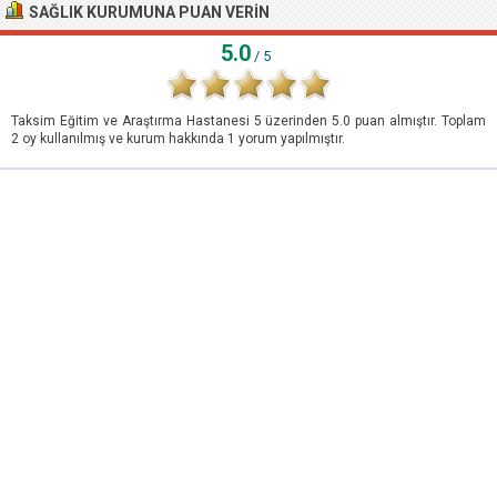
SAĞLIK KURUMUNA PUAN VERIN
5.0
/ 5
Taksim Eğitim ve Araştırma Hastanesi
5
üzerinden
5.0
puan almıştır. Toplam
2
oy kullanılmış ve kurum hakkında
1
yorum yapılmıştır.