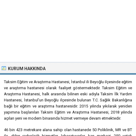
KURUM HAKKINDA
Taksim Eğitim ve Araştırma Hastanesi, İstanbul ili Beyoğlu ilçesinde eğitim
ve araştırma hastanesi olarak faaliyet göstermektedir. Taksim Eğitim ve
Araştırma Hastanesi, halk arasında bilinen eski adıyla Taksim İlk Yardım
Hastanesi, İstanbul'un Beyoğlu ilçesinde bulunan T.C. Sağlık Bakanlığına
bağlı bir eğitim ve araştırma hastanesidir. 2015 yılında yıkılarak yeniden
yapımına başlanılan Taksim Eğitim ve Araştırma Hastanesi, 2018 yılında
açılan yeni ve modern binasında hizmet vermeye devam etmektedir.
46 bin 423 metrekare alana sahip olan hastanede 50 Poliklinik, MR ve BT
ile, diğer radyolojik hizmetler, laboratuvarlar, kan merkezi, 250 yatak