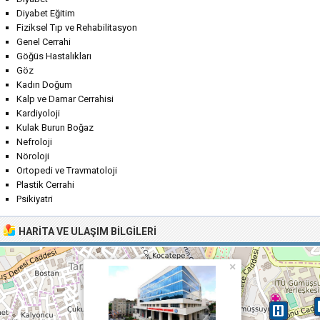
Diyabet Eğitim
Fiziksel Tıp ve Rehabilitasyon
Genel Cerrahi
Göğüs Hastalıkları
Göz
Kadın Doğum
Kalp ve Damar Cerrahisi
Kardiyoloji
Kulak Burun Boğaz
Nefroloji
Nöroloji
Ortopedi ve Travmatoloji
Plastik Cerrahi
Psikiyatri
HARITA VE ULAŞIM BILGILERI
×