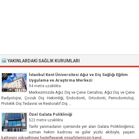
YAKINLARDAKI SAĞLIK KURUMLARI
İstanbul Kent Üniversitesi Ağız ve Diş Sağlığı Eğitim
Uygulama ve Araştırma Merkezi
94 metre uzaklıkta
Merkezimizde Ağız Diş ve Çene Cerrahisi, Ağız Diş ve Çene
Radyolojisi, Çocuk Diş Hekimliği, Endodonti, Ortodonti, Periodontoloji,
Protetik Diş Tedavisi ve Restoratif Diş ...
Özel Galata Polikliniği
522 metre uzaklıkta
Tarihi yarımadanın içerisinde yer alan Galata Polikliniğimiz;
uzman hekim kadrosu ve güler yüzlü ekibiyle, yaşam
kalitesini yükseltmeyi hedefleyerek misafirlerimizin kend...