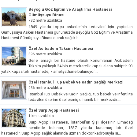
Beyoğlu Göz Eğitim ve Araştırma Hastanesi
Gümüşsuyu Binası
732 metre uzaklıkta
1849 yılında topçu askerlerinin tedavileri için yaptırılan
Gümüşsuyu Askeri Hastanesi günümüzde Beyoğlu Göz Eğitim ve Araştırma
Hastanesi Gümüşsuyu Binası olarak sağlık h...
Özel Acıbadem Taksim Hastanesi
896 metre uzaklıkta
Genel amaçlı bir hastane olarak konumlanan Acıbadem
Taksim yaklaşık 24 bin metrekarelik kapalı alana sahiptir. 93
yatak kapasiteli hastanede, 7 ameliyathane bulunuyor....
Özel İstanbul Tüp Bebek ve Kadın Sağlığı Merkezi
936 metre uzaklıkta
İstanbul Tüp Bebek ve Kadın Sağlığı, tüp bebek ve infertilite
tedavileri üzerine özelleşmiş dinamik bir merkezdir....
Özel Surp Agop Hastanesi
1 km. uzaklıkta
Surp Agop Hastanesi, İstanbul'un Şişli ilçesinin Elmadağ
semtinde bulunan, 1837 yılında kurulmuş bir özel
hastanedir. Surp Agop sağlık alanında uzman doktor kadrosuyla si...