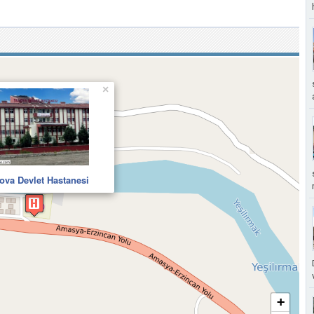
×
ova Devlet Hastanesi
+