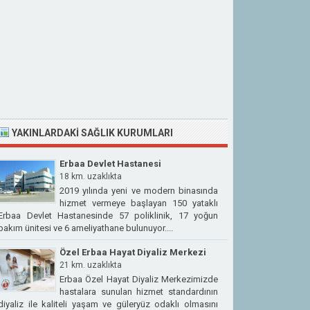
YAKINLARDAKI SAĞLIK KURUMLARI
Erbaa Devlet Hastanesi
18 km. uzaklıkta
2019 yılında yeni ve modern binasında
hizmet vermeye başlayan 150 yataklı
Erbaa Devlet Hastanesinde 57 poliklinik, 17 yoğun
bakım ünitesi ve 6 ameliyathane bulunuyor....
Özel Erbaa Hayat Diyaliz Merkezi
21 km. uzaklıkta
Erbaa Özel Hayat Diyaliz Merkezimizde
hastalara sunulan hizmet standardının
diyaliz ile kaliteli yaşam ve güleryüz odaklı olmasını