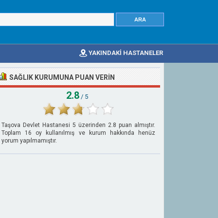
YAKINDAKİ HASTANELER
SAĞLIK KURUMUNA PUAN VERIN
2.8
/ 5
Taşova Devlet Hastanesi
5
üzerinden
2.8
puan almıştır.
Toplam
16
oy kullanılmış ve kurum hakkında henüz
yorum yapılmamıştır.