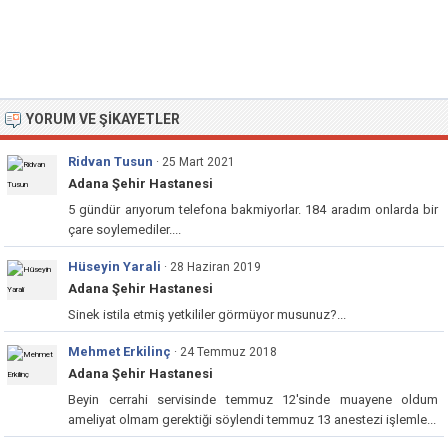
YORUM VE ŞIKAYETLER
Ridvan Tusun
· 25 Mart 2021
Adana Şehir Hastanesi
5 gündür arıyorum telefona bakmiyorlar. 184 aradım onlarda bir
çare soylemediler....
Hüseyin Yarali
· 28 Haziran 2019
Adana Şehir Hastanesi
Sinek istila etmiş yetkililer görmüyor musunuz?...
Mehmet Erkilinç
· 24 Temmuz 2018
Adana Şehir Hastanesi
Beyin cerrahi servisinde temmuz 12'sinde muayene oldum
ameliyat olmam gerektiği söylendi temmuz 13 anestezi işlemle...