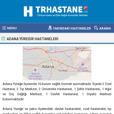
MENU
YAKINDAKİ HASTANELER
ARAMA
ADANA YÜREĞIR HASTANELERI
Adana Yüreğir ilçesinde 10 kurum sağlık hizmeti sunmaktadır. İlçede 2 Özel
Hastane, 2 Tıp Merkezi, 2 Üniversite Hastanesi, 1 Şehir Hastanesi, 1 Ağız
ve Diş Sağlığı Merkezi, 1 Devlet Hastanesi, 1 Diyaliz Merkezi
bulunmaktadır.
Adana Yüreğir ve yakın ilçelerdeki devlet hastaneleri, özel hastaneler, tıp
merkezleri ve diğer sağlık kurumları için telefon numarası, adres, sunulan