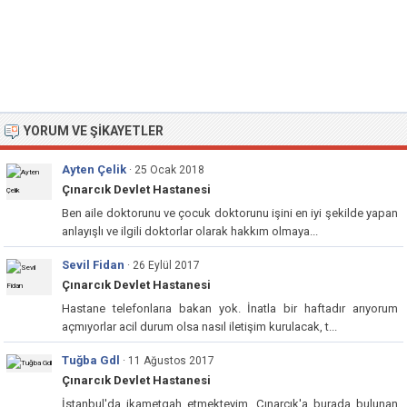
YORUM VE ŞIKAYETLER
Ayten Çelik
· 25 Ocak 2018
Çınarcık Devlet Hastanesi
Ben aile doktorunu ve çocuk doktorunu işini en iyi şekilde yapan
anlayışlı ve ilgili doktorlar olarak hakkım olmaya...
Sevil Fidan
· 26 Eylül 2017
Çınarcık Devlet Hastanesi
Hastane telefonlarıa bakan yok. İnatla bir haftadır arıyorum
açmıyorlar acil durum olsa nasıl iletişim kurulacak, t...
Tuğba Gdl
· 11 Ağustos 2017
Çınarcık Devlet Hastanesi
İstanbul'da ikametgah etmekteyim. Çınarcık'a burada bulunan