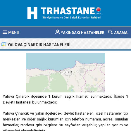
MENU
YAKINDAKİ HASTANELER
ARAMA
YALOVA ÇINARCIK HASTANELERI
Yalova Çınarcık ilçesinde 1 kurum sağlık hizmeti sunmaktadır. İlçede 1
Devlet Hastanesi bulunmaktadır.
Yalova Çınarcık ve yakın ilçelerdeki devlet hastaneleri, özel hastaneler, tıp
merkezleri ve diğer sağlık kurumları için telefon numarası, adres, sunulan
hizmetler, randevu gibi bilgilere bu sayfadan erişebilir, yapılan yorum ve
şikayetleri okuyabilirsiniz.