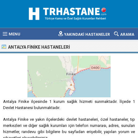
MENU
YAKINDAKİ HASTANELER
ARAMA
ANTALYA FINIKE HASTANELERI
Antalya Finike ilçesinde 1 kurum sağlık hizmeti sunmaktadır. İlçede 1
Devlet Hastanesi bulunmaktadır.
Antalya Finike ve yakın ilçelerdeki devlet hastaneleri, özel hastaneler, tıp
merkezleri ve diğer sağlık kurumları için telefon numarası, adres, sunulan
hizmetler, randevu gibi bilgilere bu sayfadan erişebilir, yapılan yorum ve
şikayetleri okuyabilirsiniz.