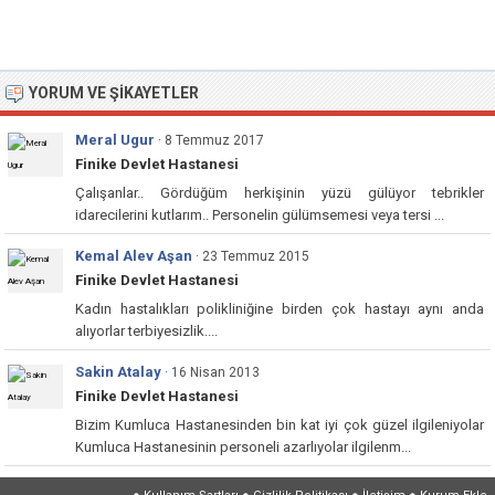
YORUM VE ŞIKAYETLER
Meral Ugur
· 8 Temmuz 2017
Finike Devlet Hastanesi
Çalışanlar.. Gördüğüm herkişinin yüzü gülüyor tebrikler
idarecilerini kutlarım.. Personelin gülümsemesi veya tersi ...
Kemal Alev Aşan
· 23 Temmuz 2015
Finike Devlet Hastanesi
Kadın hastalıkları polikliniğine birden çok hastayı aynı anda
alıyorlar terbiyesizlik....
Sakin Atalay
· 16 Nisan 2013
Finike Devlet Hastanesi
Bizim Kumluca Hastanesinden bin kat iyi çok güzel ilgileniyolar
Kumluca Hastanesinin personeli azarlıyolar ilgilenm...