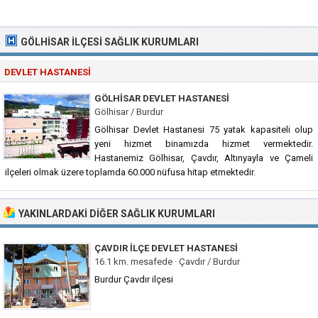
GÖLHISAR İLÇESI SAĞLIK KURUMLARI
DEVLET HASTANESI
GÖLHISAR DEVLET HASTANESI
Gölhisar / Burdur
Gölhisar Devlet Hastanesi 75 yatak kapasiteli olup
yeni hizmet binamızda hizmet vermektedir.
Hastanemiz Gölhisar, Çavdır, Altınyayla ve Çameli
ilçeleri olmak üzere toplamda 60.000 nüfusa hitap etmektedir.
YAKINLARDAKI DIĞER SAĞLIK KURUMLARI
ÇAVDIR İLÇE DEVLET HASTANESI
16.1 km. mesafede ·
Çavdır / Burdur
Burdur Çavdır ilçesi