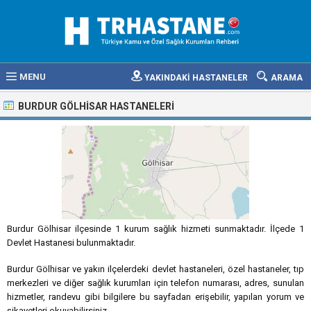
MENU
YAKINDAKİ HASTANELER
ARAMA
BURDUR GÖLHISAR HASTANELERI
Burdur Gölhisar ilçesinde 1 kurum sağlık hizmeti sunmaktadır. İlçede 1
Devlet Hastanesi bulunmaktadır.
Burdur Gölhisar ve yakın ilçelerdeki devlet hastaneleri, özel hastaneler, tıp
merkezleri ve diğer sağlık kurumları için telefon numarası, adres, sunulan
hizmetler, randevu gibi bilgilere bu sayfadan erişebilir, yapılan yorum ve
şikayetleri okuyabilirsiniz.