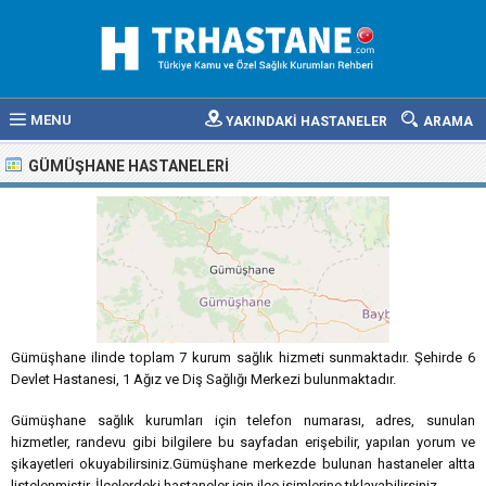
MENU
YAKINDAKİ HASTANELER
ARAMA
GÜMÜŞHANE HASTANELERI
Gümüşhane ilinde toplam 7 kurum sağlık hizmeti sunmaktadır. Şehirde 6
Devlet Hastanesi, 1 Ağız ve Diş Sağlığı Merkezi bulunmaktadır.
Gümüşhane sağlık kurumları için telefon numarası, adres, sunulan
hizmetler, randevu gibi bilgilere bu sayfadan erişebilir, yapılan yorum ve
şikayetleri okuyabilirsiniz.Gümüşhane merkezde bulunan hastaneler altta
listelenmiştir. İlçelerdeki hastaneler için ilçe isimlerine tıklayabilirsiniz.