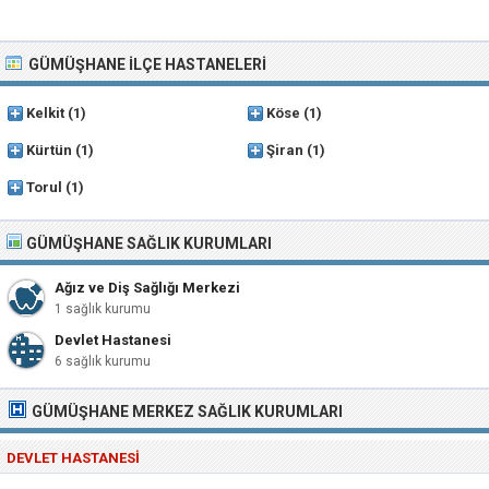
GÜMÜŞHANE İLÇE HASTANELERI
Kelkit
(1)
Köse
(1)
Kürtün
(1)
Şiran
(1)
Torul
(1)
GÜMÜŞHANE SAĞLIK KURUMLARI
Ağız ve Diş Sağlığı Merkezi
1 sağlık kurumu
Devlet Hastanesi
6 sağlık kurumu
GÜMÜŞHANE MERKEZ
SAĞLIK KURUMLARI
DEVLET HASTANESI