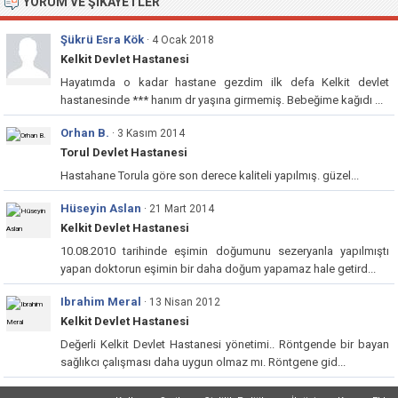
YORUM VE ŞIKAYETLER
Şükrü Esra Kök
· 4 Ocak 2018
Kelkit Devlet Hastanesi
Hayatımda o kadar hastane gezdim ilk defa Kelkit devlet
hastanesinde *** hanım dr yaşına girmemiş. Bebeğime kağıdı ...
Orhan B.
· 3 Kasım 2014
Torul Devlet Hastanesi
Hastahane Torula göre son derece kaliteli yapılmış. güzel...
Hüseyin Aslan
· 21 Mart 2014
Kelkit Devlet Hastanesi
10.08.2010 tarihinde eşimin doğumunu sezeryanla yapılmıştı
yapan doktorun eşimin bir daha doğum yapamaz hale getird...
Ibrahim Meral
· 13 Nisan 2012
Kelkit Devlet Hastanesi
Değerli Kelkit Devlet Hastanesi yönetimi.. Röntgende bir bayan
sağlıkcı çalışması daha uygun olmaz mı. Röntgene gid...