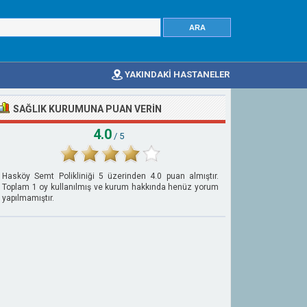
YAKINDAKİ HASTANELER
SAĞLIK KURUMUNA PUAN VERIN
4.0
/ 5
Hasköy Semt Polikliniği
5
üzerinden
4.0
puan almıştır.
Toplam
1
oy kullanılmış ve kurum hakkında henüz yorum
yapılmamıştır.