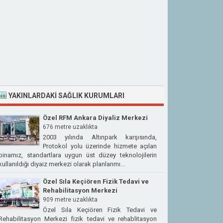
YAKINLARDAKI SAĞLIK KURUMLARI
Özel RFM Ankara Diyaliz Merkezi
676 metre uzaklıkta
2003 yılında Altınpark karşısında,
Protokol yolu üzerinde hizmete açılan
binamız, standartlara uygun üst düzey teknolojilerin
kullanıldığı diyaiz merkezi olarak planlanmı...
Özel Sıla Keçiören Fizik Tedavi ve
Rehabilitasyon Merkezi
909 metre uzaklıkta
Özel Sıla Keçiören Fizik Tedavi ve
Rehabilitasyon Merkezi fizik tedavi ve rehablitasyon