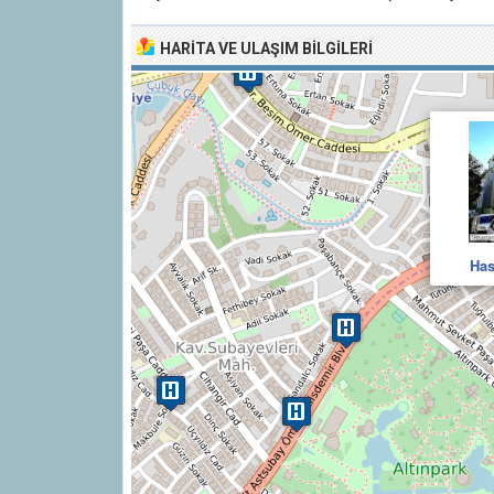
HARITA VE ULAŞIM BILGILERI
Has