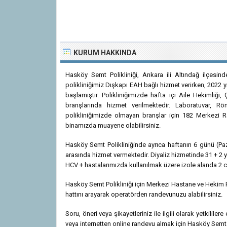
KURUM HAKKINDA
Hasköy Semt Polikliniği, Ankara ili Altındağ ilçesind
polikliniğimiz Dışkapı EAH bağlı hizmet verirken, 2022 
başlamıştır. Polikliniğimizde hafta içi Aile Hekimliği
branşlarında hizmet verilmektedir. Laboratuvar, 
polikliniğimizde olmayan branşlar için 182 Merkezi
binamızda muayene olabilirsiniz.
Hasköy Semt Polikliniğinde ayrıca haftanın 6 günü (P
arasında hizmet vermektedir. Diyaliz hizmetinde 31 + 2 
HCV + hastalarımızda kullanılmak üzere izole alanda 2 c
Hasköy Semt Polikliniği için Merkezi Hastane ve Hekim 
hattını arayarak operatörden randevunuzu alabilirsiniz.
Soru, öneri veya şikayetleriniz ile ilgili olarak yetkililer
veya internetten online randevu almak için Hasköy Semt Po