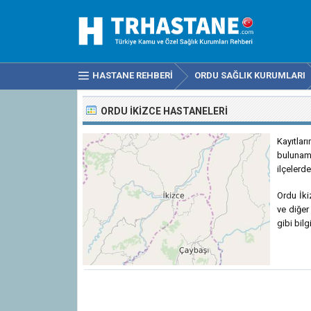
HASTANE REHBERI
ORDU SAĞLIK KURUMLARI
ORDU İKIZCE HASTANELERI
Kayıtla
bulunam
ilçelerde
Ordu İki
ve diğer
gibi bilg