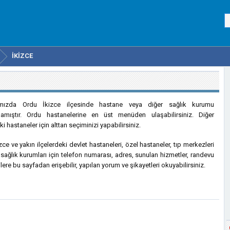
İKIZCE
rımızda Ordu İkizce ilçesinde hastane veya diğer sağlık kurumu
amıştır. Ordu hastanelerine en üst menüden ulaşabilirsiniz. Diğer
ki hastaneler için alttan seçiminizi yapabilirsiniz.
zce ve yakın ilçelerdeki devlet hastaneleri, özel hastaneler, tıp merkezleri
 sağlık kurumları için telefon numarası, adres, sunulan hizmetler, randevu
ilere bu sayfadan erişebilir, yapılan yorum ve şikayetleri okuyabilirsiniz.