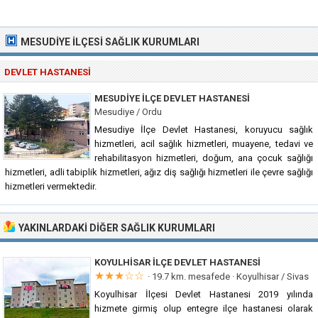
MESUDIYE İLÇESI SAĞLIK KURUMLARI
DEVLET HASTANESI
MESUDIYE İLÇE DEVLET HASTANESI
Mesudiye / Ordu
Mesudiye İlçe Devlet Hastanesi, koruyucu sağlık
hizmetleri, acil sağlık hizmetleri, muayene, tedavi ve
rehabilitasyon hizmetleri, doğum, ana çocuk sağlığı
hizmetleri, adli tabiplik hizmetleri, ağız diş sağlığı hizmetleri ile çevre sağlığı
hizmetleri vermektedir.
YAKINLARDAKI DIĞER SAĞLIK KURUMLARI
KOYULHISAR İLÇE DEVLET HASTANESI
★★★☆☆
· 19.7 km. mesafede ·
Koyulhisar / Sivas
Koyulhisar İlçesi Devlet Hastanesi 2019 yılında
hizmete girmiş olup entegre ilçe hastanesi olarak