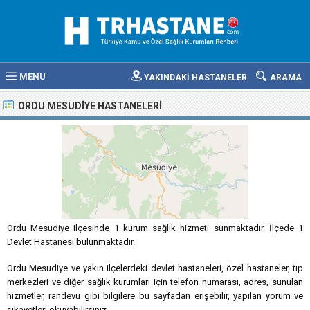
MENU
YAKINDAKİ HASTANELER
ARAMA
ORDU MESUDIYE HASTANELERI
Ordu Mesudiye ilçesinde 1 kurum sağlık hizmeti sunmaktadır. İlçede 1
Devlet Hastanesi bulunmaktadır.
Ordu Mesudiye ve yakın ilçelerdeki devlet hastaneleri, özel hastaneler, tıp
merkezleri ve diğer sağlık kurumları için telefon numarası, adres, sunulan
hizmetler, randevu gibi bilgilere bu sayfadan erişebilir, yapılan yorum ve
şikayetleri okuyabilirsiniz.