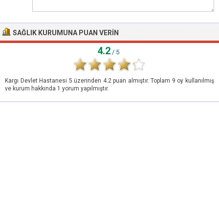
SAĞLIK KURUMUNA PUAN VERIN
4.2
/ 5
Kargı Devlet Hastanesi
5
üzerinden
4.2
puan almıştır. Toplam
9
oy kullanılmış
ve kurum hakkında
1
yorum yapılmıştır.