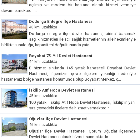
açılmış ve modern bir hastane olarak hizmet vermeye
devam etmektedir....
Dodurga Entegre İlçe Hastanesi
40 km. uzaklıkta
Dodurga entegre ilçe devlet hastanesi, birinci basamak
sağlık hizmetleri ile acil sağlık hizmetlerinin aile hekimleriyle
birlikte sunulduğu, kapasitesi doğrultusunda yata...
Boyabat 75. Yıl Devlet Hastanesi
44 km. uzaklıkta
B hizmet sınıfında 145 yatak kapasiteli Boyabat Devlet
Hastanesi, ilçemizin çevre ilçelere yakınlığı nedeniyle
hastanemiz bölge hastanesi konumunda olup Boyabat Merkez, ç...
İskilip Atıf Hoca Devlet Hastanesi
45 km. uzaklıkta
100 yataklı İskilip Atıf Hoca Devlet Hastanesi, İskilip'in yanı
sıra çevredeki ilçelere de hizmet vermektedir....
Oğuzlar İlçe Devlet Hastanesi
46 km. uzaklıkta
Oğuzlar İlçe Devlet Hastanesi, Çorum Oğuzlar ilçesinde
Devlet Hastanesi olarak hizmet sunmaktadır....