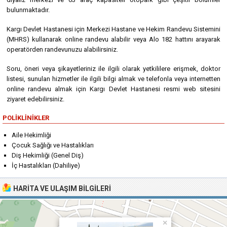
bulunmaktadır.
Kargı Devlet Hastanesi için Merkezi Hastane ve Hekim Randevu Sistemini
(MHRS) kullanarak online randevu alabilir veya Alo 182 hattını arayarak
operatörden randevunuzu alabilirsiniz.
Soru, öneri veya şikayetleriniz ile ilgili olarak yetkililere erişmek, doktor
listesi, sunulan hizmetler ile ilgili bilgi almak ve telefonla veya internetten
online randevu almak için Kargı Devlet Hastanesi resmi web sitesini
ziyaret edebilirsiniz.
POLIKLINIKLER
Aile Hekimliği
Çocuk Sağlığı ve Hastalıkları
Diş Hekimliği (Genel Diş)
İç Hastalıkları (Dahiliye)
HARITA VE ULAŞIM BILGILERI
×