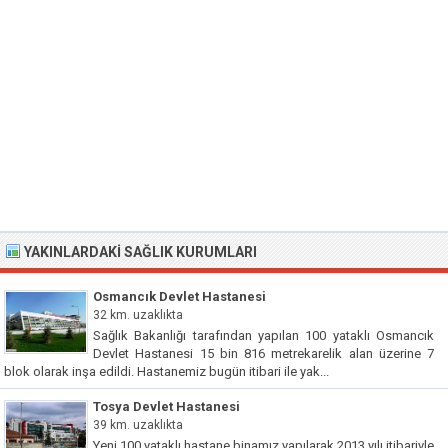
YAKINLARDAKI SAĞLIK KURUMLARI
Osmancık Devlet Hastanesi
32 km. uzaklıkta
Sağlık Bakanlığı tarafından yapılan 100 yataklı Osmancık
Devlet Hastanesi 15 bin 816 metrekarelik alan üzerine 7
blok olarak inşa edildi. Hastanemiz bugün itibari ile yak...
Tosya Devlet Hastanesi
39 km. uzaklıkta
Yeni 100 yataklı hastane binamız yapılarak 2013 yılı itibariyle